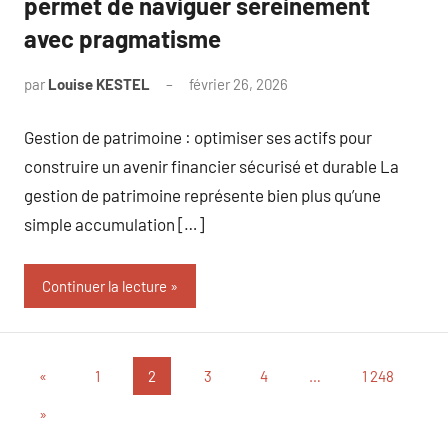
permet de naviguer sereinement
avec pragmatisme
par
Louise KESTEL
février 26, 2026
Aucun
commentaire
Gestion de patrimoine : optimiser ses actifs pour
construire un avenir financier sécurisé et durable La
gestion de patrimoine représente bien plus qu’une
simple accumulation […]
Continuer la lecture
Pagination
Publications
«
1
2
3
4
…
1 248
précédentes
des
Articles
»
suivants