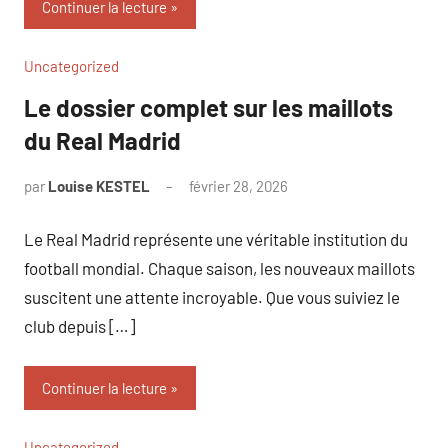
Continuer la lecture
Uncategorized
Le dossier complet sur les maillots
du Real Madrid
par
Louise KESTEL
février 28, 2026
Aucun
commentaire
Le Real Madrid représente une véritable institution du
football mondial. Chaque saison, les nouveaux maillots
suscitent une attente incroyable. Que vous suiviez le
club depuis […]
Continuer la lecture
Uncategorized