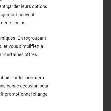
ent garder leurs options
ngagement peuvent
ments inclus.
nomiques. En regroupant
, et vous simplifiez la
car certaines offres
abais sur les premiers
 une bonne occasion pour
tarif promotionnel change