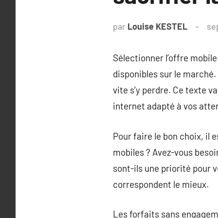
par
Louise KESTEL
se
Sélectionner l’offre mobile
disponibles sur le marché. 
vite s’y perdre. Ce texte 
internet adapté à vos atte
Pour faire le bon choix, i
mobiles ? Avez-vous besoin 
sont-ils une priorité pour 
correspondent le mieux.
Les forfaits sans engagem