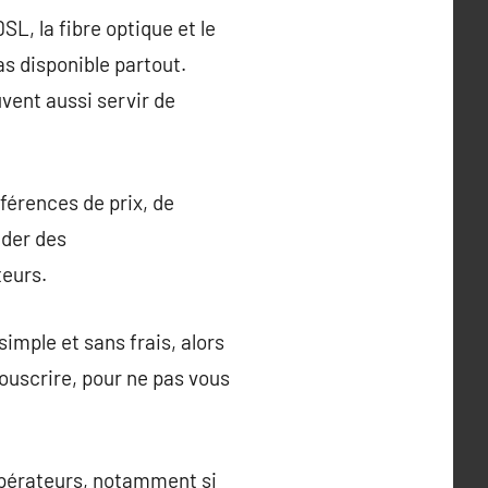
SL, la fibre optique et le
pas disponible partout.
vent aussi servir de
férences de prix, de
nder des
teurs.
 simple et sans frais, alors
souscrire, pour ne pas vous
 opérateurs, notamment si