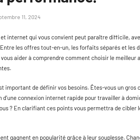
ptembre 11, 2024
Aucun
commentaire
 et internet qui vous convient peut paraître difficile, av
Entre les offres tout-en-un, les forfaits séparés et les 
va vous aider à comprendre comment choisir le meilleu
ntes.
l est important de définir vos besoins. Êtes-vous un g
d’une connexion internet rapide pour travailler à domici
vous ? En clarifiant ces points vous permettra de cibler 
ent gagnent en popularité grâce à leur souplesse. Chan