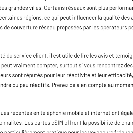
des grandes villes. Certains réseaux sont plus perform
rtaines régions, ce qui peut influencer la qualité des a
es de couverture réseau proposées par les opérateurs p
é du service client, il est utile de lire les avis et témoi
e peut vraiment compter, surtout si vous rencontrez de
urs sont réputés pour leur réactivité et leur efficacité
joindre ou peu réactifs. Prenez cela en compte au momen
ques récentes en téléphonie mobile et internet ont éga
onnalités. Les cartes eSIM offrent la possibilité de cha
re particulièrement pratique pour les voyageurs fréquen