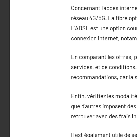
Concernant l’accès internet
réseau 4G/5G. La fibre opti
L’ADSL est une option cour
connexion internet, notam
En comparant les offres, pe
services, et de conditions.
recommandations, car la sa
Enfin, vérifiez les modalité
que d’autres imposent des 
retrouver avec des frais i
Il est également utile de 