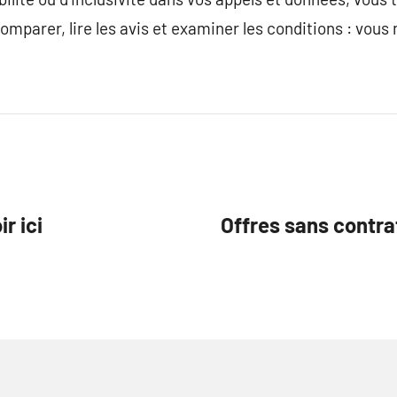
omparer, lire les avis et examiner les conditions : vous 
r ici
Offres sans contrat