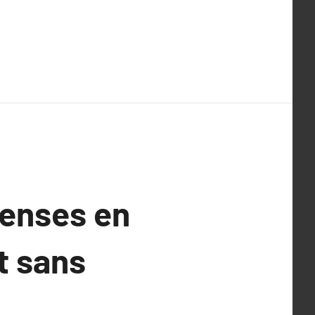
penses en
t sans