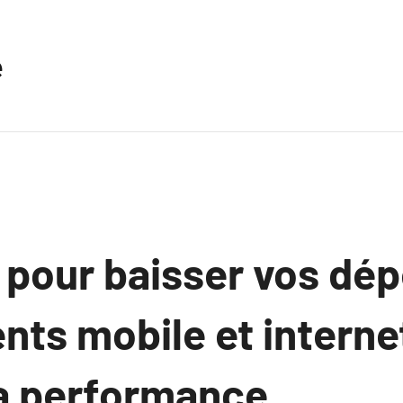
e
s pour baisser vos dé
ts mobile et interne
la performance.