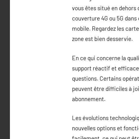
vous êtes situé en dehors 
couverture 4G ou 5G dans ce
mobile. Regardez les cart
zone est bien desservie.
En ce qui concerne la qualit
support réactif et efficac
questions. Certains opérate
peuvent être difficiles à 
abonnement.
Les évolutions technologi
nouvelles options et foncti
facilement, ce qui peut êt