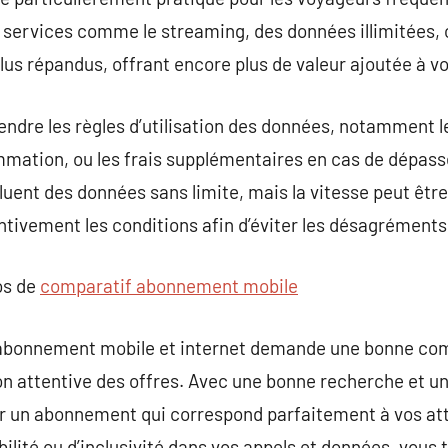
services comme le streaming, des données illimitées, 
 plus répandus, offrant encore plus de valeur ajoutée à 
rendre les règles d’utilisation des données, notamment l
mation, ou les frais supplémentaires en cas de dépass
ent des données sans limite, mais la vitesse peut être 
tivement les conditions afin d’éviter les désagréments
os de
comparatif abonnement mobile
n abonnement mobile et internet demande une bonne co
 attentive des offres. Avec une bonne recherche et un
er un abonnement qui correspond parfaitement à vos at
ibilité ou d’inclusivité dans vos appels et données, vous t