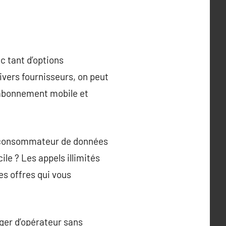
ec tant d’options
divers fournisseurs, on peut
r abonnement mobile et
ros consommateur de données
le ? Les appels illimités
les offres qui vous
ger d’opérateur sans