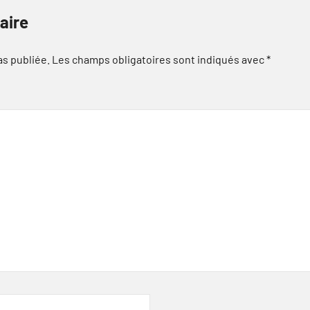
aire
as publiée.
Les champs obligatoires sont indiqués avec
*