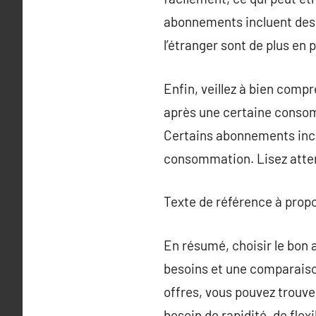
abonnements incluent des 
l’étranger sont de plus en
Enfin, veillez à bien comp
après une certaine consom
Certains abonnements inclu
consommation. Lisez atten
Texte de référence à prop
En résumé, choisir le bo
besoins et une comparaison
offres, vous pouvez trouv
besoin de rapidité, de flex