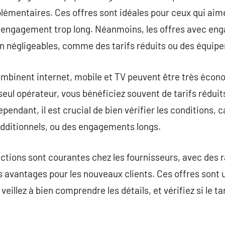
plémentaires. Ces offres sont idéales pour ceux qui aim
n engagement trop long. Néanmoins, les offres avec e
n négligeables, comme des tarifs réduits ou des équipe
ombinent internet, mobile et TV peuvent être très éco
eul opérateur, vous bénéficiez souvent de tarifs réduits
pendant, il est crucial de bien vérifier les conditions, 
additionnels, ou des engagements longs.
ctions sont courantes chez les fournisseurs, avec des r
 avantages pour les nouveaux clients. Ces offres sont
eillez à bien comprendre les détails, et vérifiez si le 