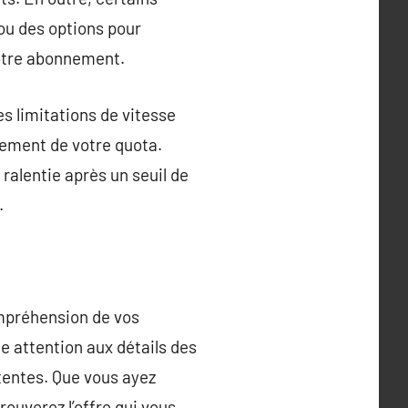
ou des options pour
votre abonnement.
es limitations de vitesse
ement de votre quota.
ralentie après un seuil de
.
mpréhension de vos
e attention aux détails des
tentes. Que vous ayez
rouverez l’offre qui vous