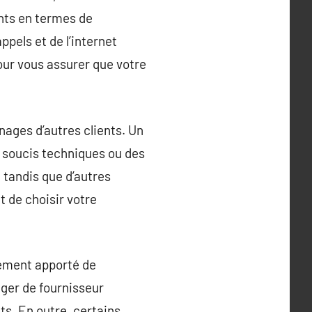
ants en termes de
ppels et de l’internet
our vous assurer que votre
gnages d’autres clients. Un
s soucis techniques ou des
, tandis que d’autres
t de choisir votre
lement apporté de
nger de fournisseur
ts. En outre, certains