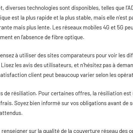
, diverses technologies sont disponibles, telles que l’AD
que est la plus rapide et la plus stable, mais elle n’est 
ante mais plus lente. Les réseaux mobiles 4G et 5G peu
ment en l’absence de fibre optique.
nsez à utiliser des sites comparateurs pour voir les dif
 Lisez les avis des utilisateurs, et n’hésitez pas à dema
tisfaction client peut beaucoup varier selon les opéra
s de résiliation. Pour certaines offres, la résiliation est
frais. Soyez bien informé sur vos obligations avant de 
nattendus.
se renseigner sur la qualité de la couverture réseau des