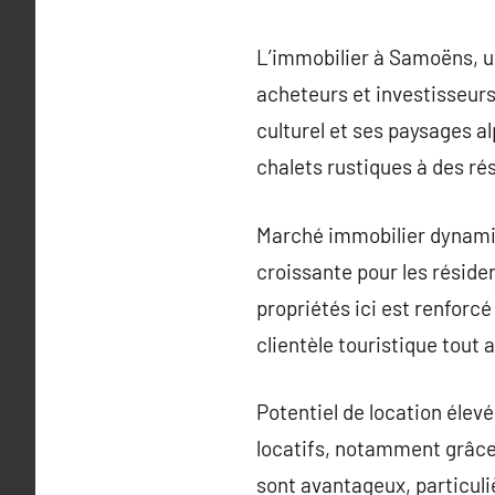
L’immobilier à Samoëns, un
acheteurs et investisseurs
culturel et ses paysages a
chalets rustiques à des r
Marché immobilier dynami
croissante pour les réside
propriétés ici est renforcé 
clientèle touristique tout a
Potentiel de location élev
locatifs, notamment grâce
sont avantageux, particuli