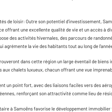
ités de loisir: Outre son potentiel d’investissement, Sa
e offrant une excellente qualité de vie et un accès à di
opose des activités hivernales, des parcours de randon
ui agrémente la vie des habitants tout au long de l’anné
rouveront dans cette région un large éventail de biens i
 aux chalets luxueux, chacun offrant une vue imprenabl
nt un point fort, avec des liaisons faciles vers des aér
ennes, renforçant son attractivité comme lieu de rési
ntaire à Samoëns favorise le développement immobilier 