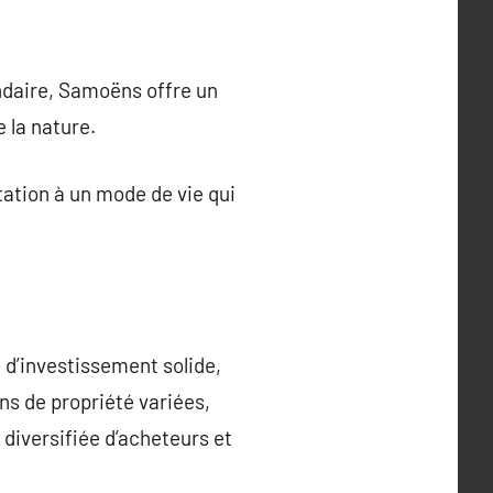
ondaire, Samoëns offre un
e la nature.
tation à un mode de vie qui
d’investissement solide,
ons de propriété variées,
diversifiée d’acheteurs et