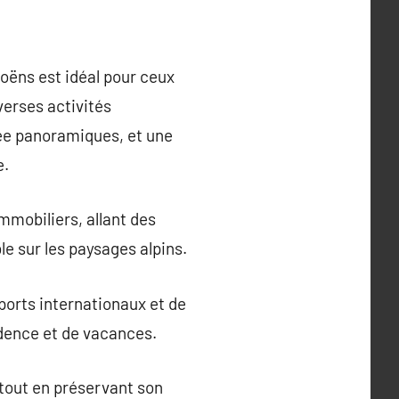
moëns est idéal pour ceux
verses activités
née panoramiques, et une
e.
mmobiliers, allant des
e sur les paysages alpins.
oports internationaux et de
dence et de vacances.
tout en préservant son