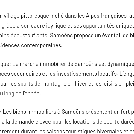
commentaire
 village pittoresque niché dans les Alpes françaises, 
 grâce à son cadre idyllique et ses opportunités unique
lpins époustouflants, Samoëns propose un éventail de bi
ésidences contemporaines.
que: Le marché immobilier de Samoëns est dynamiqu
nces secondaires et les investissements locatifs. L’en
par les sports de montagne en hiver et les loisirs en plei
u long de l’année.
é: Les biens immobiliers à Samoëns présentent un fort 
 à la demande élevée pour les locations de courte duré
èrement durant les saisons touristiques hivernales et es