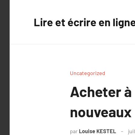
Aller
au
Lire et écrire en lign
contenu
Uncategorized
Acheter à
nouveaux 
par
Louise KESTEL
jui