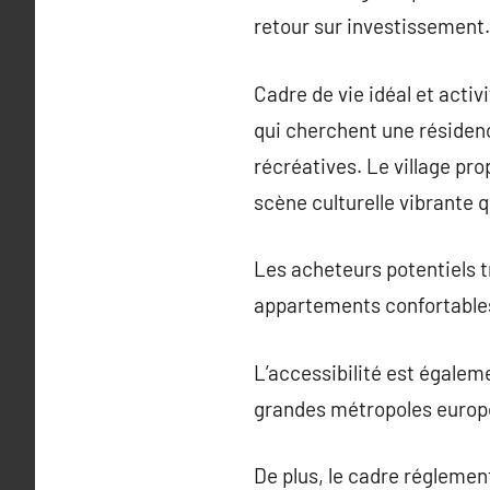
retour sur investissement.
Cadre de vie idéal et activ
qui cherchent une résidenc
récréatives. Le village pr
scène culturelle vibrante q
Les acheteurs potentiels t
appartements confortables
L’accessibilité est égaleme
grandes métropoles europé
De plus, le cadre régleme