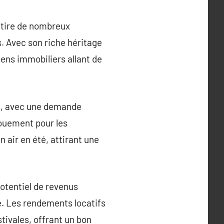
attire de nombreux
s. Avec son riche héritage
ens immobiliers allant de
e, avec une demande
gouement pour les
n air en été, attirant une
potentiel de revenus
e. Les rendements locatifs
tivales, offrant un bon