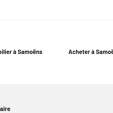
ilier à Samoëns
Acheter à Samoë
aire