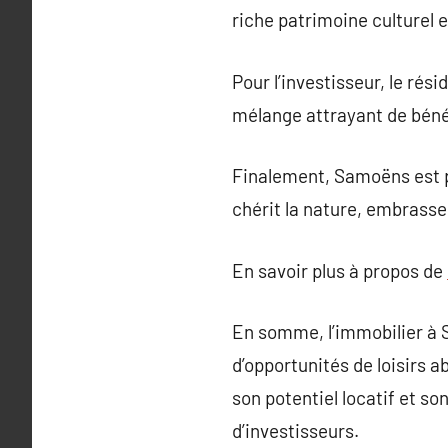
riche patrimoine culturel e
Pour l’investisseur, le ré
mélange attrayant de bénéfi
Finalement, Samoëns est pl
chérit la nature, embrasse l
En savoir plus à propos de
En somme, l’immobilier à 
d’opportunités de loisirs a
son potentiel locatif et s
d’investisseurs.