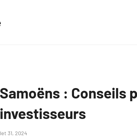
e
 Samoëns : Conseils p
investisseurs
llet 31, 2024
Aucun