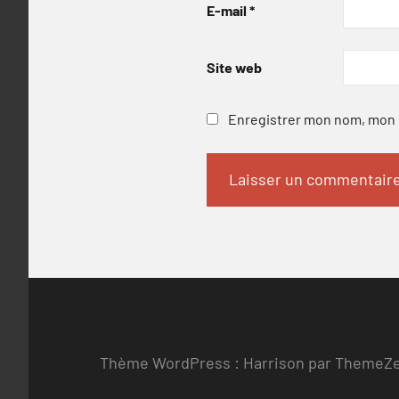
E-mail
*
Site web
Enregistrer mon nom, mon e
Thème WordPress : Harrison par ThemeZ