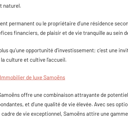
t naturel.
sident permanent ou le propriétaire d’une résidence sec
ces financiers, de plaisir et de vie tranquille au sein d
us qu’une opportunité d’investissement; c’est une invi
a culture et cultive l’accueil.
Immobilier de luxe Samoëns
Samoëns offre une combinaison attrayante de potentiel 
bondantes, et d’une qualité de vie élevée. Avec ses opti
on cadre de vie exceptionnel, Samoëns attire une gamme 