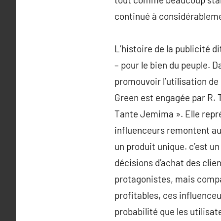
continué à considérableme
L’histoire de la publicité 
– pour le bien du peuple. D
promouvoir l’utilisation de
Green est engagée par R. T
Tante Jemima ». Elle repré
influenceurs remontent au
un produit unique. c’est u
décisions d’achat des clien
protagonistes, mais compara
profitables, ces influence
probabilité que les utili