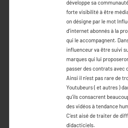
développe sa communauté, 
forte visibilité à être méd
on désigne par le mot Infl
d’internet abonnés à la pr
qui le accompagnent. Dans l
influenceur va être suivi s
marques qui lui proposeront
passer des contrats avec d
Ainsi il n’est pas rare de 
Youtubeurs ( et autres ) dan
qu’ils consacrent beaucoup
des vidéos à tendance humor
C’est aisé de traiter de d
didacticiels.