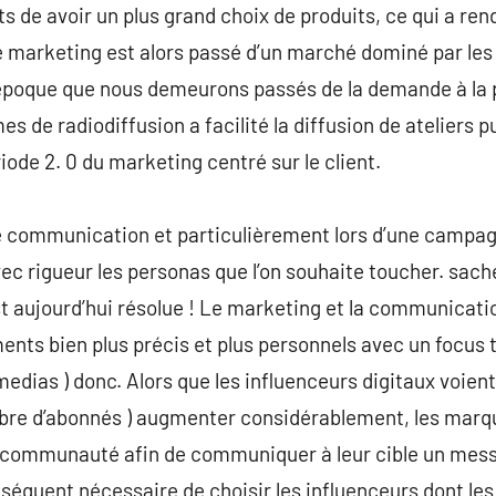
s de avoir un plus grand choix de produits, ce qui a ren
 marketing est alors passé d’un marché dominé par les 
e époque que nous demeurons passés de la demande à la pu
de radiodiffusion a facilité la diffusion de ateliers pub
riode 2. 0 du marketing centré sur le client.
communication et particulièrement lors d’une campagne 
vec rigueur les personas que l’on souhaite toucher. sach
 aujourd’hui résolue ! Le marketing et la communicati
nts bien plus précis et plus personnels avec un focus to
medias ) donc. Alors que les influenceurs digitaux voient 
bre d’abonnés ) augmenter considérablement, les marq
et communauté afin de communiquer à leur cible un mes
nséquent nécessaire de choisir les influenceurs dont les