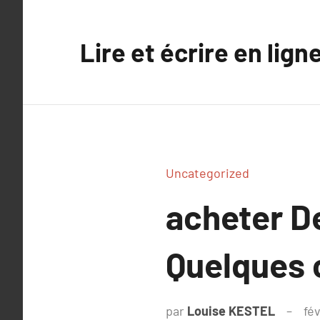
Aller
au
Lire et écrire en lign
contenu
Uncategorized
acheter D
Quelques 
par
Louise KESTEL
fév