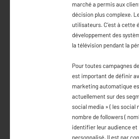
marché a permis aux client
décision plus complexe. Le
utilisateurs. C’est à cett
développement des systèmes 
la télévision pendant la pé
Pour toutes campagnes de 
est important de définir a
marketing automatique est
actuellement sur des segme
social media » ( les social 
nombre de followers ( nom
identifier leur audience 
personnalisé. Il est par co