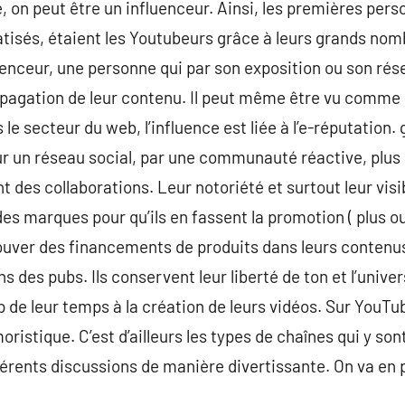
on peut être un influenceur. Ainsi, les premières pers
iatisés, étaient les Youtubeurs grâce à leurs grands nom
uenceur, une personne qui par son exposition ou son rése
opagation de leur contenu. Il peut même être vu comme 
e secteur du web, l’influence est liée à l’e-réputation.
ur un réseau social, par une communauté réactive, plus i
 des collaborations. Leur notoriété et surtout leur visi
es marques pour qu’ils en fassent la promotion ( plus o
trouver des financements de produits dans leurs contenus
s des pubs. Ils conservent leur liberté de ton et l’univers
 de leur temps à la création de leurs vidéos. Sur YouTub
istique. C’est d’ailleurs les types de chaînes qui y son
ifférents discussions de manière divertissante. On va en