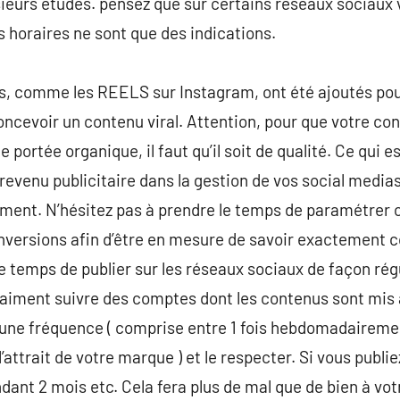
lusieurs études. pensez que sur certains réseaux socia
s horaires ne sont que des indications.
s, comme les REELS sur Instagram, ont été ajoutés po
oncevoir un contenu viral. Attention, pour que votre con
e portée organique, il faut qu’il soit de qualité. Ce qu
revenu publicitaire dans la gestion de vos social media
sement. N’hésitez pas à prendre le temps de paramétrer
ersions afin d’être en mesure de savoir exactement c
 le temps de publier sur les réseaux sociaux de façon ré
) aiment suivre des comptes dont les contenus sont mis à
une fréquence ( comprise entre 1 fois hebdomadairement
l’attrait de votre marque ) et le respecter. Si vous publi
dant 2 mois etc. Cela fera plus de mal que de bien à vo