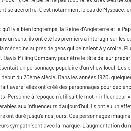
nt se accroitre. C’est notamment le cas de Myspace, e
dit qu’il y a bien longtemps, la Reine d’Angleterre et le 
ans un sens, ils ont été les premiers à interagir sur le
 la médecine auprès de gens qui peinaient à y croire. Pl
. Davis Milling Company pour être le tête de leur prépa
sentait un personnage populaire d’un show local. Les p
 début du 20ème siècle. Dans les années 1920, quelque
n fait avéré, elles ont créé des personnages pour décle
ts. Personne à l’époque n’utilisait le mot « influenceur 
bles aux influenceurs d’aujourd’hui, ils ont eu un effet 
urs ont duré jusqu’à nos jours. Ces personnages imagin
sateurs sympathisent avec la marque. L’augmentation du