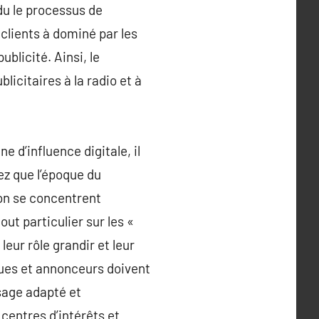
du le processus de
clients à dominé par les
blicité. Ainsi, le
licitaires à la radio et à
d’influence digitale, il
ez que l’époque du
on se concentrent
ut particulier sur les «
leur rôle grandir et leur
ues et annonceurs doivent
sage adapté et
 centres d’intérêts et