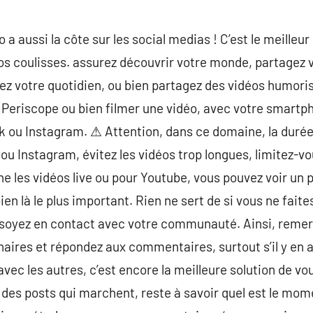
o a aussi la côte sur les social medias ! C’est le meilleu
 coulisses. assurez découvrir votre monde, partagez v
ez votre quotidien, ou bien partagez des vidéos humori
, Periscope ou bien filmer une vidéo, avec votre smartph
k ou Instagram. ⚠ Attention, dans ce domaine, la durée
u Instagram, évitez les vidéos trop longues, limitez-vo
e les vidéos live ou pour Youtube, vous pouvez voir un 
 bien là le plus important. Rien ne sert de si vous ne faite
soyez en contact avec votre communauté. Ainsi, remerc
naires et répondez aux commentaires, surtout s’il y en 
c les autres, c’est encore la meilleure solution de vous
es posts qui marchent, reste à savoir quel est le momen