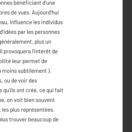
onnes bénéficiant d’une
bres de vues. Aujourd’hui
au, influence les individus
d’idées par les personnes
 généralement, plus un
l provoquera l’intérêt de
bilité leur permet de
u moins subtilement ).
, ou de voir des
 qu’ils ont créé, ce qui fait
e, on voit bien souvent
t les plus représentées.
 plus trouver beaucoup de