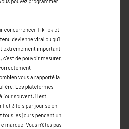
ux vous pouvez programmer
ur concurrencer TikTok et
tenu devienne viral ou qu’il
i est extrêmement important
s, c’est de pouvoir mesurer
 correctement
ombien vous a rapporté la
gulière. Les plateformes
 jour souvent. il est
 et 3 fois par jour selon
ez tous les jours pendant un
tre marque. Vous n’êtes pas