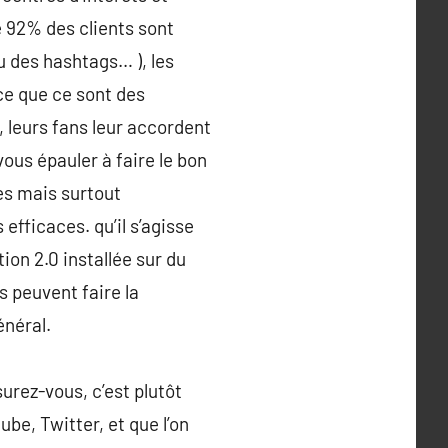
e 92% des clients sont
u des hashtags… ), les
e que ce sont des
, leurs fans leur accordent
ous épauler à faire le bon
es mais surtout
efficaces. qu’il s’agisse
tion 2.0 installée sur du
 peuvent faire la
énéral.
urez-vous, c’est plutôt
be, Twitter, et que l’on