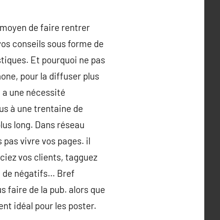
r moyen de faire rentrer
os conseils sous forme de
stiques. Et pourquoi ne pas
one, pour la diffuser plus
 a une nécessité
us à une trentaine de
plus long. Dans réseau
s pas vivre vos pages. il
iez vos clients, tagguez
a de négatifs… Bref
 faire de la pub. alors que
t idéal pour les poster.