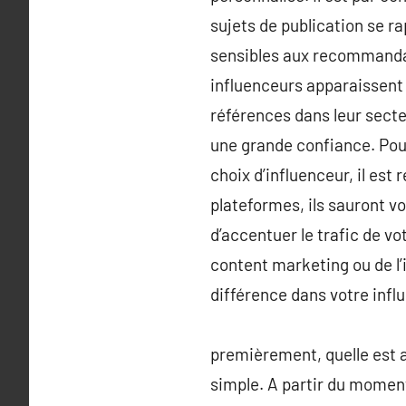
sujets de publication se r
sensibles aux recommandati
influenceurs apparaissent
références dans leur secte
une grande confiance. Pour
choix d’influenceur, il e
plateformes, ils sauront vo
d’accentuer le trafic de vo
content marketing ou de l’
différence dans votre influ
premièrement, quelle est a
simple. A partir du moment