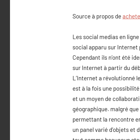
Source à propos de
achete
Les social medias en lign
social apparu sur Internet
Cependant ils n’ont été id
sur Internet à partir du d
L’Internet a révolutionné
est à la fois une possibili
et un moyen de collaborati
géographique. malgré que 
permettant la rencontre en
un panel varié d’objets et 
tout comme beaucoup start-