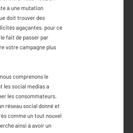
ste à une mutation
ue doit trouver des
licités agaçantes. pour ce
le fait de passer par
dre votre campagne plus
t nous comprenons le
t les social medias a
cher les consommateurs.
un réseau social donné et
dérés comme un tout nouvel
erche ainsi à avoir un