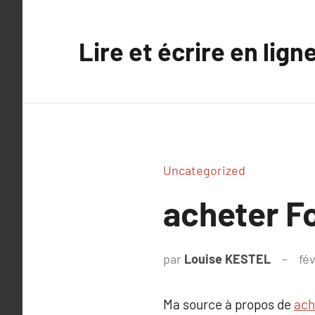
Aller
au
Lire et écrire en lign
contenu
Uncategorized
acheter F
par
Louise KESTEL
fév
Ma source à propos de
ach