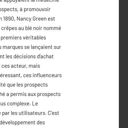
prospects, à promouvoir
 en 1890, Nancy Green est
de crêpes au blé noir nommé
 premiers véritables
s marques se lançaient sur
nt les décisions d’achat
r ces acteur, mais
ntéressant, ces influenceurs
ité que les prospects
hé a permis aux prospects
plus complexe. Le
ar les utilisateurs. C’est
e développement des