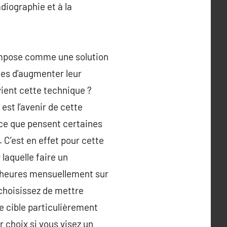
adiographie et à la
’impose comme une solution
ses d’augmenter leur
vient cette technique ?
est l’avenir de cette
 ce que pensent certaines
 C’est en effet pour cette
laquelle faire un
7 heures mensuellement sur
choisissez de mettre
ne cible particulièrement
 choix si vous visez un