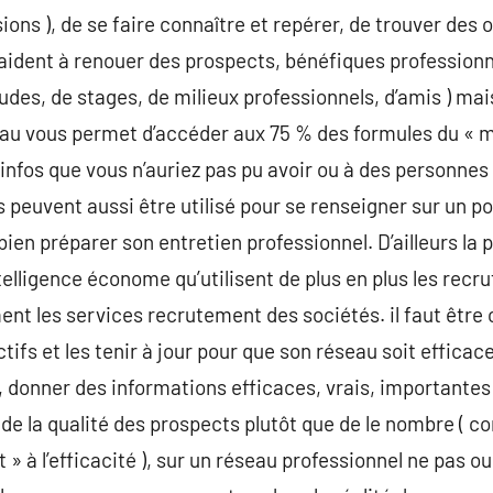
sions ), de se faire connaître et repérer, de trouver d
s aident à renouer des prospects, bénéfiques profession
tudes, de stages, de milieux professionnels, d’amis ) ma
eau vous permet d’accéder aux 75 % des formules du « 
 infos que vous n’auriez pas pu avoir ou à des personnes
ls peuvent aussi être utilisé pour se renseigner sur un p
bien préparer son entretien professionnel. D’ailleurs la
telligence économe qu’utilisent de plus en plus les recr
ent les services recrutement des sociétés. il faut être c
ifs et les tenir à jour pour que son réseau soit efficace,
e, donner des informations efficaces, vrais, importantes
ix de la qualité des prospects plutôt que de le nombre 
 » à l’efficacité ), sur un réseau professionnel ne pas ou