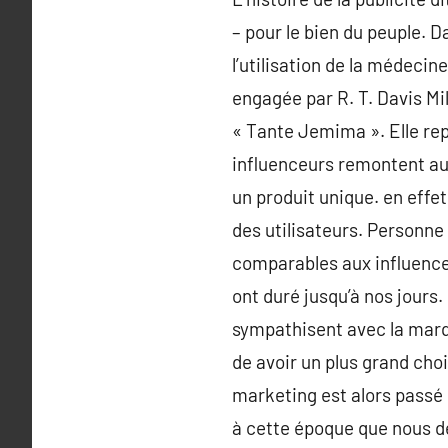
– pour le bien du peuple. D
l’utilisation de la médecin
engagée par R. T. Davis Mi
« Tante Jemima ». Elle rep
influenceurs remontent au
un produit unique. en effe
des utilisateurs. Personne 
comparables aux influenceur
ont duré jusqu’à nos jours
sympathisent avec la mar
de avoir un plus grand cho
marketing est alors passé 
à cette époque que nous d