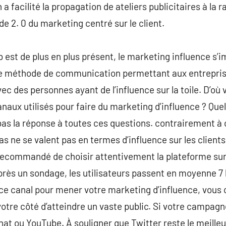
a facilité la propagation de ateliers publicitaires à la r
de 2. 0 du marketing centré sur le client.
 est de plus en plus présent, le marketing influence s
d’une méthode de communication permettant aux entrepri
ec des personnes ayant de l’influence sur la toile. D’où 
anaux utilisés pour faire du marketing d’influence ? Quel 
bas la réponse à toutes ces questions. contrairement à
s ne se valent pas en termes d’influence sur les clients.
 recommandé de choisir attentivement la plateforme sur 
après un sondage, les utilisateurs passent en moyenne 
ce canal pour mener votre marketing d’influence, vous 
 votre côté d’atteindre un vaste public. Si votre campag
at ou YouTube. À souligner que Twitter reste le meilleur