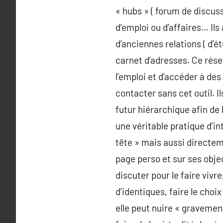
« hubs » ( forum de discus
d’emploi ou d’affaires… Il
d’anciennes relations ( d’é
carnet d’adresses. Ce rés
l’emploi et d’accéder à des
contacter sans cet outil. I
futur hiérarchique afin de 
une véritable pratique d’in
tête » mais aussi directem
page perso et sur ses object
discuter pour le faire vivr
d’identiques, faire le cho
elle peut nuire « gravement