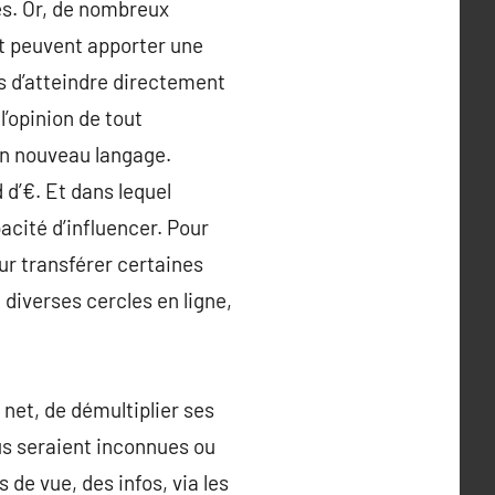
es. Or, de nombreux
t peuvent apporter une
 d’atteindre directement
’opinion de tout
un nouveau langage.
 d’€. Et dans lequel
acité d’influencer. Pour
r transférer certaines
diverses cercles en ligne,
net, de démultiplier ses
ous seraient inconnues ou
 de vue, des infos, via les