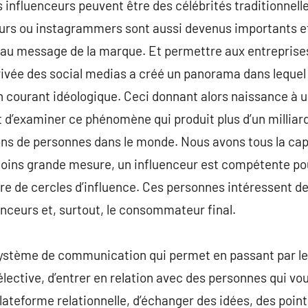
 influenceurs peuvent être des célébrités traditionnell
eurs ou instagrammers sont aussi devenus importants e
au message de la marque. Et permettre aux entreprises
rivée des social medias a créé un panorama dans lequel l
un courant idéologique. Ceci donnant alors naissance à 
st d’examiner ce phénomène qui produit plus d’un milliard
lions de personnes dans le monde. Nous avons tous la cap
moins grande mesure, un influenceur est compétente pou
re de cercles d’influence. Ces personnes intéressent de 
enceurs et, surtout, le consommateur final.
système de communication qui permet en passant par le 
sélective, d’entrer en relation avec des personnes qui v
ateforme relationnelle, d’échanger des idées, des points