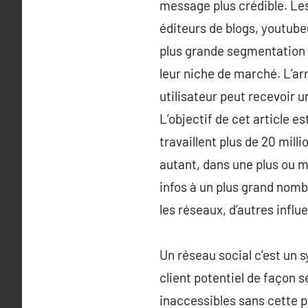
message plus crédible. Les
éditeurs de blogs, youtub
plus grande segmentation 
leur niche de marché. L’ar
utilisateur peut recevoir 
L’objectif de cet article e
travaillent plus de 20 mil
autant, dans une plus ou 
infos à un plus grand nomb
les réseaux, d’autres influ
Un réseau social c’est un 
client potentiel de façon 
inaccessibles sans cette pl