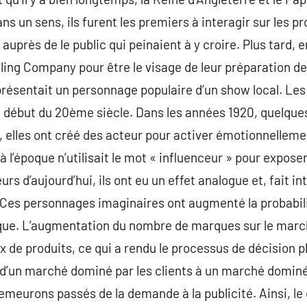
ans un sens, ils furent les premiers à interagir sur les 
e auprès de le public qui peinaient à y croire. Plus tard,
lling Company pour être le visage de leur préparation 
résentait un personnage populaire d’un show local. Les
 début du 20ème siècle. Dans les années 1920, quelque
t, elles ont créé des acteur pour activer émotionnelleme
à l’époque n’utilisait le mot « influenceur » pour expose
s d’aujourd’hui, ils ont eu un effet analogue et, fait i
. Ces personnages imaginaires ont augmenté la probabil
que. L’augmentation du nombre de marques sur le marc
ix de produits, ce qui a rendu le processus de décision 
d’un marché dominé par les clients à un marché dominé p
emeurons passés de la demande à la publicité. Ainsi, l