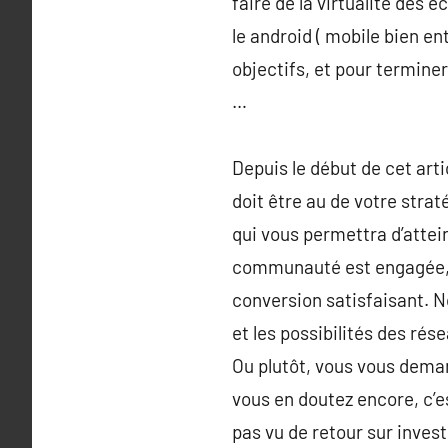
faire de la virtualité des 
le android ( mobile bien en
objectifs, et pour terminer
…
Depuis le début de cet art
doit être au de votre straté
qui vous permettra d’attein
communauté est engagée, pl
conversion satisfaisant. N
et les possibilités des ré
Ou plutôt, vous vous deman
vous en doutez encore, c’e
pas vu de retour sur invest