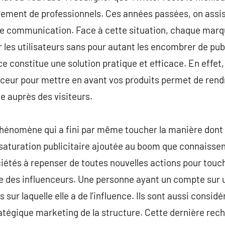
irement de professionnels. Ces années passées, on assi
 de communication. Face à cette situation, chaque marq
 les utilisateurs sans pour autant les encombrer de pub
ce constitue une solution pratique et efficace. En effet, 
enceur pour mettre en avant vos produits permet de ren
e auprès des visiteurs.
phénomène qui a fini par même toucher la manière don
 saturation publicitaire ajoutée au boom que connaissen
tés à repenser de toutes nouvelles actions pour tou
gure des influenceurs. Une personne ayant un compte sur 
ur laquelle elle a de l’influence. Ils sont aussi consi
atégique marketing de la structure. Cette dernière rech