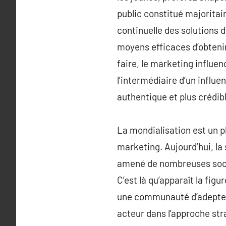
public constitué majorita
continuelle des solutions
moyens efficaces d’obtenir
faire, le marketing influen
l’intermédiaire d’un influ
authentique et plus crédibl
La mondialisation est un 
marketing. Aujourd’hui, la
amené de nombreuses socié
C’est là qu’apparaît la fi
une communauté d’adeptes s
acteur dans l’approche str