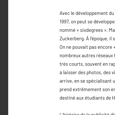
Avec le développement du r
1997, on peut se développer
nommé « sixdegrees ». Mai
Zuckerberg. À l’époque, il 
On ne pouvait pas encore «
nombreux autres réseaux fur
très courts, souvent en rap
à laisser des photos, des v
arrive, en se spécialisant
prend extrêmement son envo
destiné aux étudiants de 
L’histoire de la publicité 