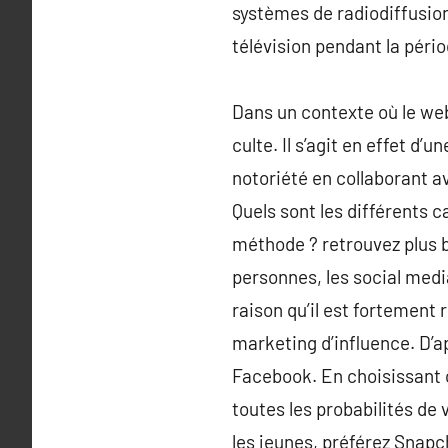
systèmes de radiodiffusion 
télévision pendant la pério
Dans un contexte où le web
culte. Il s’agit en effet 
notoriété en collaborant av
Quels sont les différents c
méthode ? retrouvez plus 
personnes, les social media
raison qu’il est fortement
marketing d’influence. D’
Facebook. En choisissant 
toutes les probabilités de
les jeunes, préférez Snapch