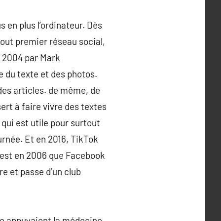
 en plus l’ordinateur. Dès
 tout premier réseau social,
n 2004 par Mark
de du texte et des photos.
des articles. de même, de
ert à faire vivre des textes
 qui est utile pour surtout
ournée. Et en 2016, TikTok
 c’est en 2006 que Facebook
re et passe d’un club
Pape appuyaient la médecine