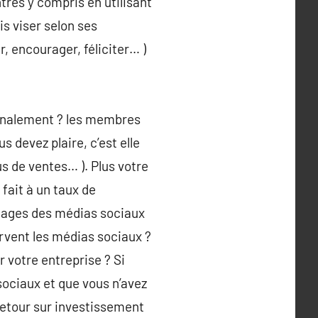
tres y compris en utilisant
is viser selon ses
r, encourager, féliciter… )
 finalement ? les membres
s devez plaire, c’est elle
us de ventes… ). Plus votre
fait à un taux de
ntages des médias sociaux
ervent les médias sociaux ?
 votre entreprise ? Si
sociaux et que vous n’avez
 retour sur investissement