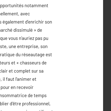
es opportunités notamment
nellement, avec
is également d’enrichir son
marché dissimulé » de
 que vous n’auriez pas pu
oste, une entreprise, son
 pratique du réseautage est
uteurs et « chasseurs de
lair et complet sur sa
 il faut l’animer et
 pour en recevoir
( consommatrice de temps
blier d’être professionnel,