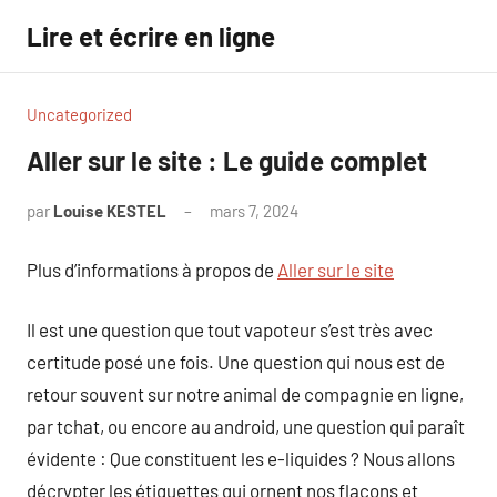
Aller
Lire et écrire en ligne
au
contenu
Uncategorized
Aller sur le site : Le guide complet
par
Louise KESTEL
mars 7, 2024
Aucun
commentaire
Plus d’informations à propos de
Aller sur le site
Il est une question que tout vapoteur s’est très avec
certitude posé une fois. Une question qui nous est de
retour souvent sur notre animal de compagnie en ligne,
par tchat, ou encore au android, une question qui paraît
évidente : Que constituent les e-liquides ? Nous allons
décrypter les étiquettes qui ornent nos flacons et