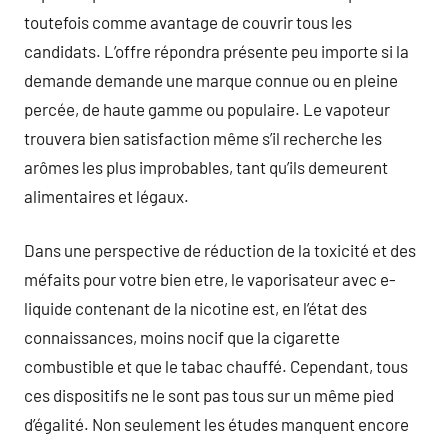
toutefois comme avantage de couvrir tous les
candidats. L’offre répondra présente peu importe si la
demande demande une marque connue ou en pleine
percée, de haute gamme ou populaire. Le vapoteur
trouvera bien satisfaction même s’il recherche les
arômes les plus improbables, tant qu’ils demeurent
alimentaires et légaux.
Dans une perspective de réduction de la toxicité et des
méfaits pour votre bien etre, le vaporisateur avec e-
liquide contenant de la nicotine est, en l’état des
connaissances, moins nocif que la cigarette
combustible et que le tabac chauffé. Cependant, tous
ces dispositifs ne le sont pas tous sur un même pied
d’égalité. Non seulement les études manquent encore