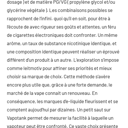
dosage ) et de matière PG/VG ( propylène glycol et/ou
glycérine végétale ). Les combinaisons possibles se
rapprochent de l’infini. quoi qu’il en soit, pour être à
l’écoute de avec rigueur ses goûts et attentes, un féru
de cigarettes électroniques doit confronter. Un même
arôme, un taux de substance nicotinique identique, et
une composition identique peuvent réaliser un éprouvé
différent d’un produit à un autre. L’exploration s’impose
comme leitmotiv pour affiner ses priorités et mieux
choisir sa marque de choix. Cette méthode s’avère
encore plus utile que, grâce à une forte demande, le
marché de la vape connait un renouveau. En
conséquence, les marques d’e-liquide fleurissent et se
comptent aujoud’hui par dizaines. Un petit saut sur
Vapotank permet de mesurer la facilité à laquelle un
vapoteur peut être confronté. Ce vaste choix présente