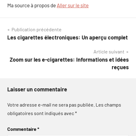
Ma source à propos de
Aller sur le site
Navigation
Publication précédente
Les cigarettes électroniques: Un aperçu complet
de
Article suivant
l’article
Zoom sur les e-cigarettes: Informations et idées
reçues
Laisser un commentaire
Votre adresse e-mail ne sera pas publiée.
Les champs
obligatoires sont indiqués avec
*
Commentaire
*