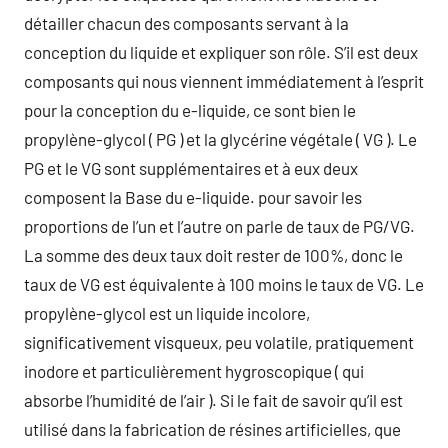
détailler chacun des composants servant à la
conception du liquide et expliquer son rôle. S’il est deux
composants qui nous viennent immédiatement à l’esprit
pour la conception du e-liquide, ce sont bien le
propylène-glycol ( PG ) et la glycérine végétale ( VG ). Le
PG et le VG sont supplémentaires et à eux deux
composent la Base du e-liquide. pour savoir les
proportions de l’un et l’autre on parle de taux de PG/VG.
La somme des deux taux doit rester de 100%, donc le
taux de VG est équivalente à 100 moins le taux de VG. Le
propylène-glycol est un liquide incolore,
significativement visqueux, peu volatile, pratiquement
inodore et particulièrement hygroscopique ( qui
absorbe l’humidité de l’air ). Si le fait de savoir qu’il est
utilisé dans la fabrication de résines artificielles, que