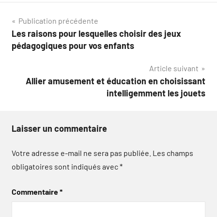
Navigation
Publication précédente
Les raisons pour lesquelles choisir des jeux
de
pédagogiques pour vos enfants
l’article
Article suivant
Allier amusement et éducation en choisissant
intelligemment les jouets
Laisser un commentaire
Votre adresse e-mail ne sera pas publiée.
Les champs
obligatoires sont indiqués avec
*
Commentaire
*