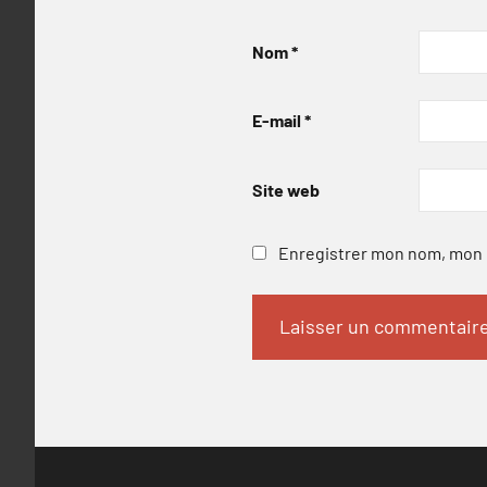
Nom
*
E-mail
*
Site web
Enregistrer mon nom, mon e