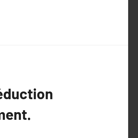
réduction
ment.