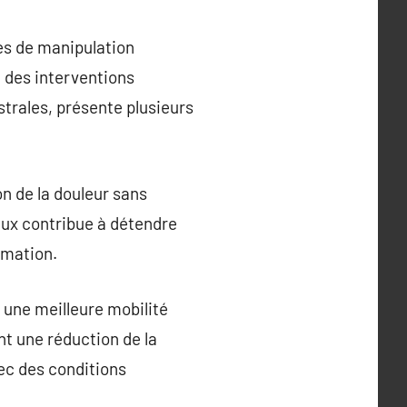
es de manipulation
à des interventions
trales, présente plusieurs
on de la douleur sans
ux contribue à détendre
mmation.
 une meilleure mobilité
nt une réduction de la
ec des conditions