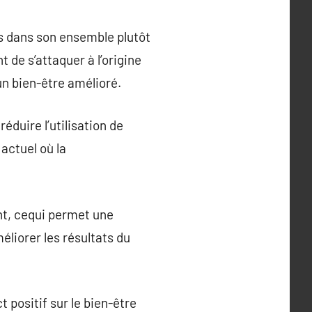
s dans son ensemble plutôt
de s’attaquer à l’origine
n bien-être amélioré.
éduire l’utilisation de
actuel où la
nt, cequi permet une
éliorer les résultats du
t positif sur le bien-être