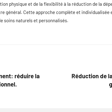
ction physique et de la flexibilité à la réduction de la
être général. Cette approche complète et individualisée
de soins naturels et personnalisés.
ent: réduire la
Réduction de 
ionnel.
g