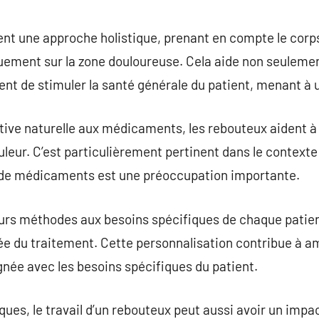
nt une approche holistique, prenant en compte le corp
ement sur la zone douloureuse. Cela aide non seulement 
t de stimuler la santé générale du patient, menant à u
tive naturelle aux médicaments, les rebouteux aident à r
eur. C’est particulièrement pertinent dans le contexte 
e médicaments est une préoccupation importante.
urs méthodes aux besoins spécifiques de chaque patie
ée du traitement. Cette personnalisation contribue à am
ignée avec les besoins spécifiques du patient.
ques, le travail d’un rebouteux peut aussi avoir un impac