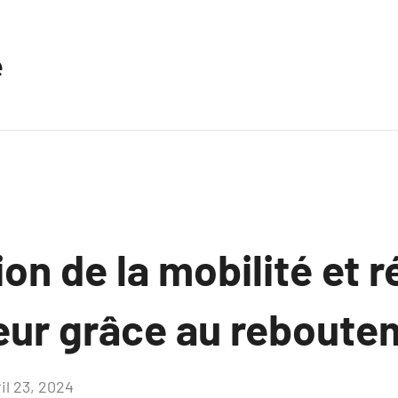
e
on de la mobilité et 
leur grâce au reboute
il 23, 2024
Aucun