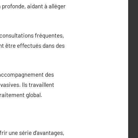
profonde, aidant à alléger
 consultations fréquentes,
nt être effectués dans des
 en accompagnement des
sives. Ils travaillent
traitement global.
frir une série d’avantages,