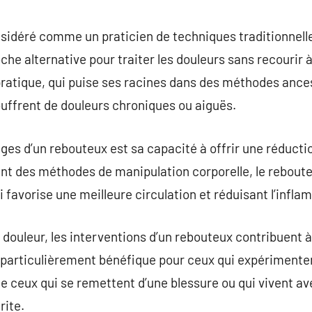
commentaire
sidéré comme un praticien de techniques traditionnell
che alternative pour traiter les douleurs sans recourir 
ratique, qui puise ses racines dans des méthodes ances
uffrent de douleurs chroniques ou aiguës.
ges d’un rebouteux est sa capacité à offrir une réducti
 des méthodes de manipulation corporelle, le reboute
i favorise une meilleure circulation et réduisant l’infla
 douleur, les interventions d’un rebouteux contribuent à
t particulièrement bénéfique pour ceux qui expérimente
e ceux qui se remettent d’une blessure ou qui vivent av
rite.