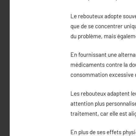
Le rebouteux adopte souve
que de se concentrer uniqu
du problème, mais égalemen
En fournissant une alterna
médicaments contre la doul
consommation excessive d
Les rebouteux adaptent le
attention plus personnalis
traitement, car elle est al
En plus de ses effets physi