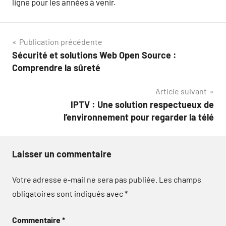
ligne pour les années à venir.
Navigation
Publication précédente
Sécurité et solutions Web Open Source :
de
Comprendre la sûreté
l’article
Article suivant
IPTV : Une solution respectueux de
l’environnement pour regarder la télé
Laisser un commentaire
Votre adresse e-mail ne sera pas publiée.
Les champs
obligatoires sont indiqués avec
*
Commentaire
*