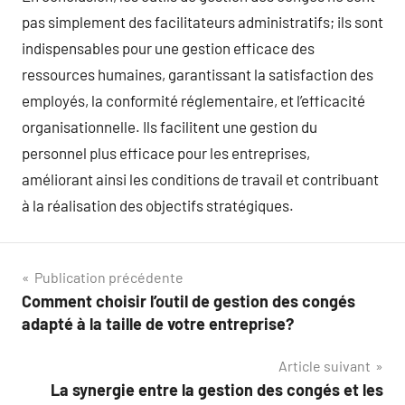
pas simplement des facilitateurs administratifs; ils sont
indispensables pour une gestion efficace des
ressources humaines, garantissant la satisfaction des
employés, la conformité réglementaire, et l’efficacité
organisationnelle. Ils facilitent une gestion du
personnel plus efficace pour les entreprises,
améliorant ainsi les conditions de travail et contribuant
à la réalisation des objectifs stratégiques.
Navigation
Publication précédente
Comment choisir l’outil de gestion des congés
de
adapté à la taille de votre entreprise?
l’article
Article suivant
La synergie entre la gestion des congés et les