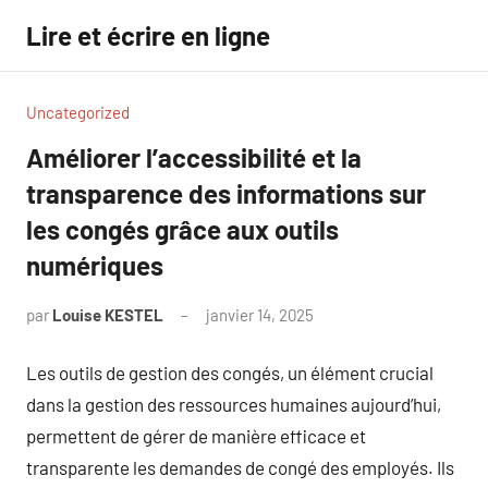
Aller
Lire et écrire en ligne
au
contenu
Uncategorized
Améliorer l’accessibilité et la
transparence des informations sur
les congés grâce aux outils
numériques
par
Louise KESTEL
janvier 14, 2025
Aucun
commentaire
Les outils de gestion des congés, un élément crucial
dans la gestion des ressources humaines aujourd’hui,
permettent de gérer de manière efficace et
transparente les demandes de congé des employés. Ils