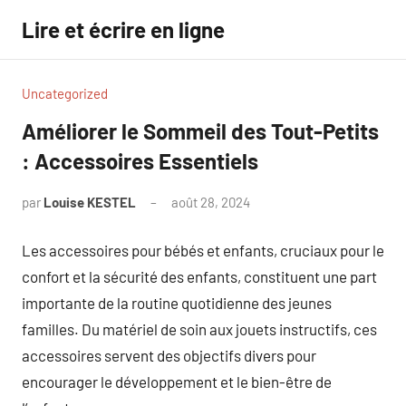
Aller
Lire et écrire en ligne
au
contenu
Uncategorized
Améliorer le Sommeil des Tout-Petits
: Accessoires Essentiels
par
Louise KESTEL
août 28, 2024
Aucun
commentaire
Les accessoires pour bébés et enfants, cruciaux pour le
confort et la sécurité des enfants, constituent une part
importante de la routine quotidienne des jeunes
familles. Du matériel de soin aux jouets instructifs, ces
accessoires servent des objectifs divers pour
encourager le développement et le bien-être de