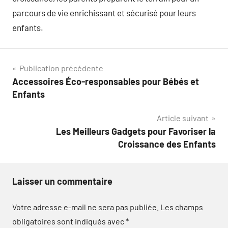
parcours de vie enrichissant et sécurisé pour leurs
enfants.
Navigation
Publication précédente
Accessoires Éco-responsables pour Bébés et
de
Enfants
l’article
Article suivant
Les Meilleurs Gadgets pour Favoriser la
Croissance des Enfants
Laisser un commentaire
Votre adresse e-mail ne sera pas publiée.
Les champs
obligatoires sont indiqués avec
*