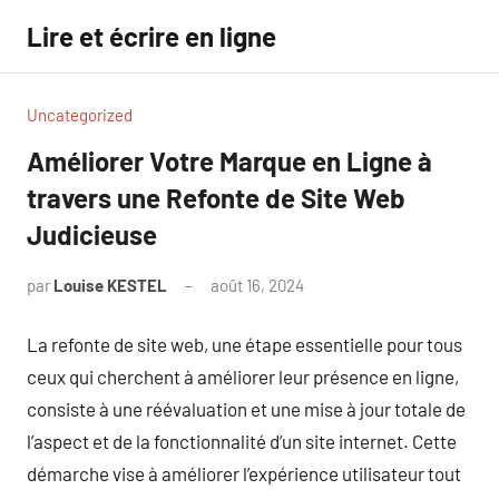
Aller
Lire et écrire en ligne
au
contenu
Uncategorized
Améliorer Votre Marque en Ligne à
travers une Refonte de Site Web
Judicieuse
par
Louise KESTEL
août 16, 2024
Aucun
commentaire
La refonte de site web, une étape essentielle pour tous
ceux qui cherchent à améliorer leur présence en ligne,
consiste à une réévaluation et une mise à jour totale de
l’aspect et de la fonctionnalité d’un site internet. Cette
démarche vise à améliorer l’expérience utilisateur tout