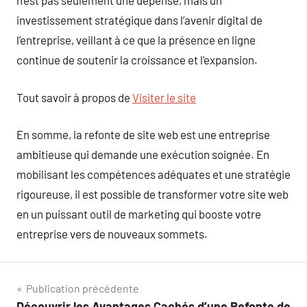
n’est pas seulement une dépense, mais un
investissement stratégique dans l’avenir digital de
l’entreprise, veillant à ce que la présence en ligne
continue de soutenir la croissance et l’expansion.
Tout savoir à propos de
Visiter le site
En somme, la refonte de site web est une entreprise
ambitieuse qui demande une exécution soignée. En
mobilisant les compétences adéquates et une stratégie
rigoureuse, il est possible de transformer votre site web
en un puissant outil de marketing qui booste votre
entreprise vers de nouveaux sommets.
Navigation
Publication précédente
Découvrir les Avantages Cachés d’une Refonte de