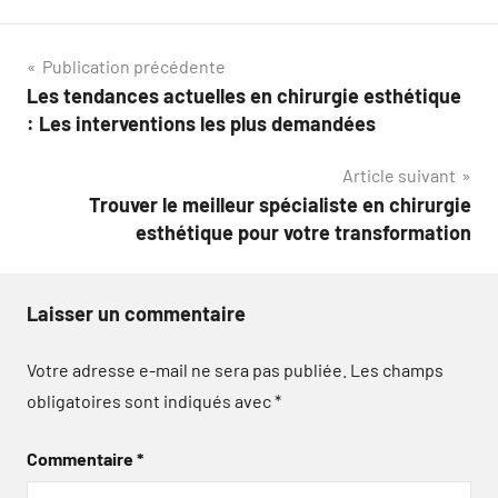
Navigation
Publication précédente
Les tendances actuelles en chirurgie esthétique
de
: Les interventions les plus demandées
l’article
Article suivant
Trouver le meilleur spécialiste en chirurgie
esthétique pour votre transformation
Laisser un commentaire
Votre adresse e-mail ne sera pas publiée.
Les champs
obligatoires sont indiqués avec
*
Commentaire
*