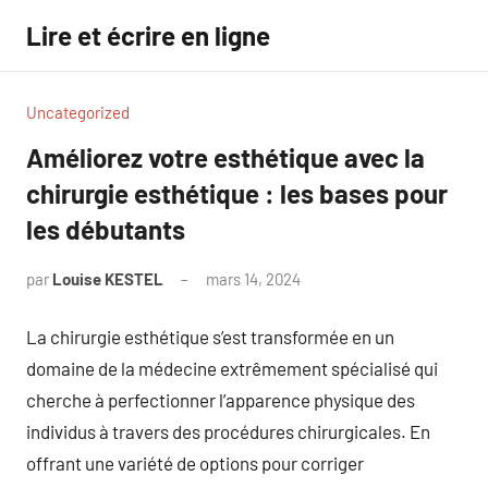
Aller
Lire et écrire en ligne
au
contenu
Uncategorized
Améliorez votre esthétique avec la
chirurgie esthétique : les bases pour
les débutants
par
Louise KESTEL
mars 14, 2024
Aucun
commentaire
La chirurgie esthétique s’est transformée en un
domaine de la médecine extrêmement spécialisé qui
cherche à perfectionner l’apparence physique des
individus à travers des procédures chirurgicales. En
offrant une variété de options pour corriger