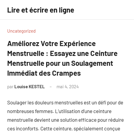
Aller
Lire et écrire en ligne
au
contenu
Uncategorized
Améliorez Votre Expérience
Menstruelle : Essayez une Ceinture
Menstruelle pour un Soulagement
Immédiat des Crampes
par
Louise KESTEL
mai 4, 2024
Aucun
commentaire
Soulager les douleurs menstruelles est un défi pour de
nombreuses femmes. L’utilisation d’une ceinture
menstruelle devient une solution efficace pour réduire
ces inconforts. Cette ceinture, spécialement conçue