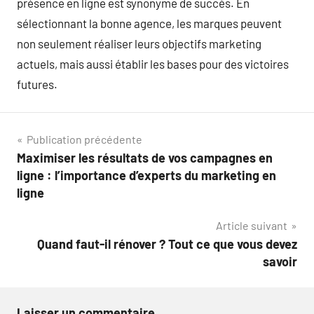
présence en ligne est synonyme de succès. En
sélectionnant la bonne agence, les marques peuvent
non seulement réaliser leurs objectifs marketing
actuels, mais aussi établir les bases pour des victoires
futures.
Navigation
Publication précédente
Maximiser les résultats de vos campagnes en
de
ligne : l’importance d’experts du marketing en
l’article
ligne
Article suivant
Quand faut-il rénover ? Tout ce que vous devez
savoir
Laisser un commentaire