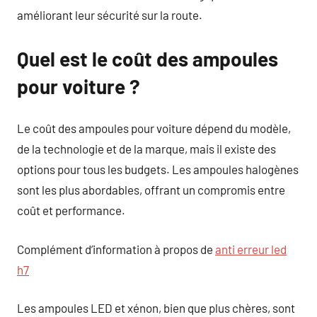
améliorant leur sécurité sur la route.
Quel est le coût des ampoules
pour voiture ?
Le coût des ampoules pour voiture dépend du modèle,
de la technologie et de la marque, mais il existe des
options pour tous les budgets. Les ampoules halogènes
sont les plus abordables, offrant un compromis entre
coût et performance.
Complément d’information à propos de
anti erreur led
h7
Les ampoules LED et xénon, bien que plus chères, sont