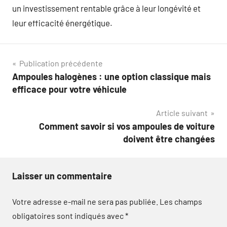
un investissement rentable grâce à leur longévité et
leur efficacité énergétique.
Navigation
Publication précédente
Ampoules halogènes : une option classique mais
de
efficace pour votre véhicule
l’article
Article suivant
Comment savoir si vos ampoules de voiture
doivent être changées
Laisser un commentaire
Votre adresse e-mail ne sera pas publiée.
Les champs
obligatoires sont indiqués avec
*