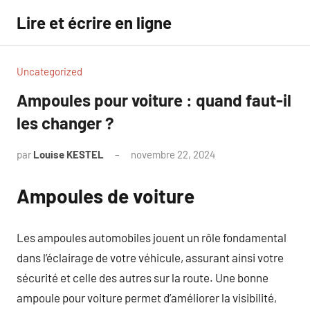
Aller
Lire et écrire en ligne
au
contenu
Uncategorized
Ampoules pour voiture : quand faut-il
les changer ?
par
Louise KESTEL
novembre 22, 2024
Aucun
commentaire
Ampoules de voiture
Les ampoules automobiles jouent un rôle fondamental
dans l’éclairage de votre véhicule, assurant ainsi votre
sécurité et celle des autres sur la route. Une bonne
ampoule pour voiture permet d’améliorer la visibilité,