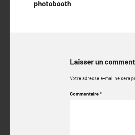
photobooth
l’article
Laisser un comment
Votre adresse e-mail ne sera p
Commentaire
*