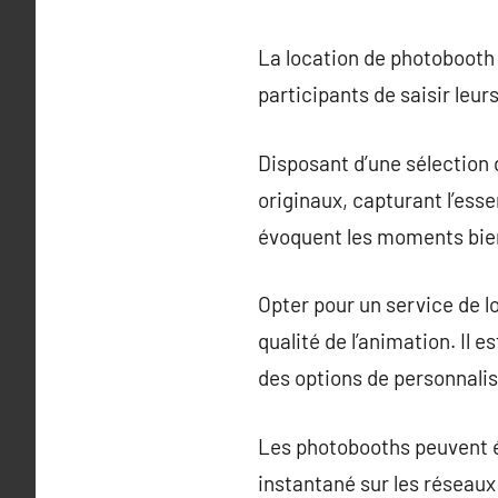
La location de photoboot
participants de saisir leu
Disposant d’une sélection d
originaux, capturant l’ess
évoquent les moments bien 
Opter pour un service de lo
qualité de l’animation. Il
des options de personnalisa
Les photobooths peuvent é
instantané sur les réseaux