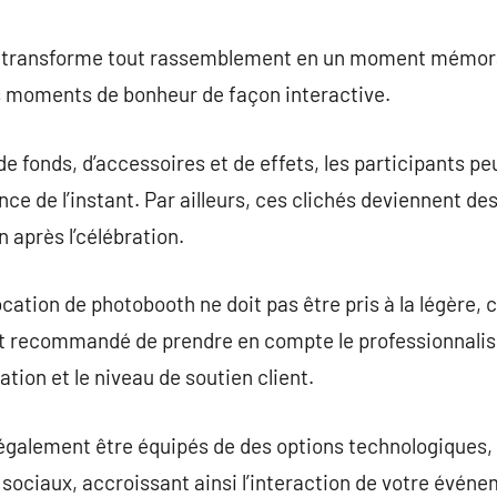
commentaire
h transforme tout rassemblement en un moment mémora
rs moments de bonheur de façon interactive.
e fonds, d’accessoires et de effets, les participants pe
ence de l’instant. Par ailleurs, ces clichés deviennent 
après l’célébration.
cation de photobooth ne doit pas être pris à la légère, 
 est recommandé de prendre en compte le professionnalis
tion et le niveau de soutien client.
galement être équipés de des options technologiques
 sociaux, accroissant ainsi l’interaction de votre événe