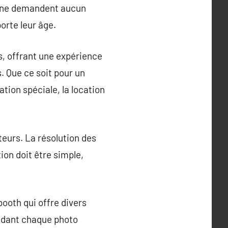
ils ne demandent aucun
orte leur âge.
, offrant une expérience
. Que ce soit pour un
tion spéciale, la location
teurs. La résolution des
tion doit être simple,
booth qui offre divers
endant chaque photo