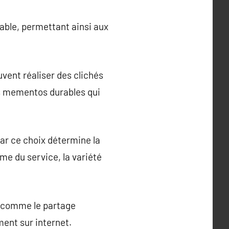
ble, permettant ainsi aux
uvent réaliser des clichés
des mementos durables qui
car ce choix détermine la
me du service, la variété
, comme le partage
ment sur internet.