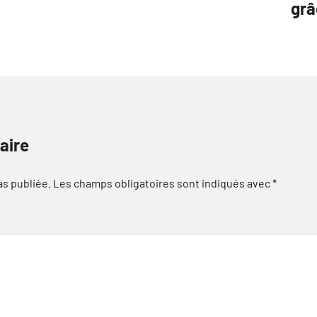
grâ
aire
as publiée.
Les champs obligatoires sont indiqués avec
*