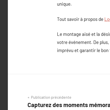
unique.
Tout savoir à propos de
Lo
Le montage aisé et la dési
votre événement. De plus, 
imprévu et garantir le bon 
Navigation
Publication précédente
Capturez des moments mémora
de