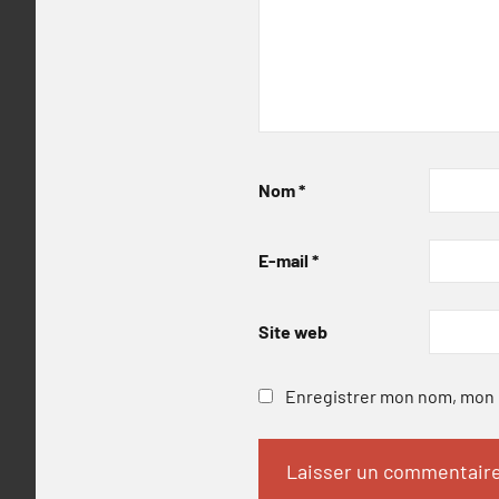
Nom
*
E-mail
*
Site web
Enregistrer mon nom, mon e