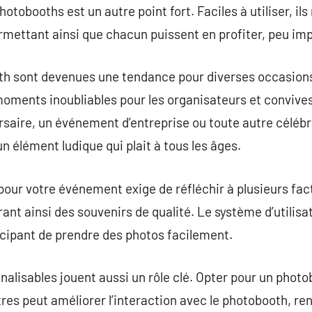
 photobooths est un autre point fort. Faciles à utiliser, 
ermettant ainsi que chacun puissent en profiter, peu imp
th sont devenues une tendance pour diverses occasions
oments inoubliables pour les organisateurs et convives
rsaire, un événement d’entreprise ou toute autre célébra
n élément ludique qui plait à tous les âges.
pour votre événement exige de réfléchir à plusieurs fac
frant ainsi des souvenirs de qualité. Le système d’utilisa
cipant de prendre des photos facilement.
nalisables jouent aussi un rôle clé. Opter pour un photo
tres peut améliorer l’interaction avec le photobooth, r