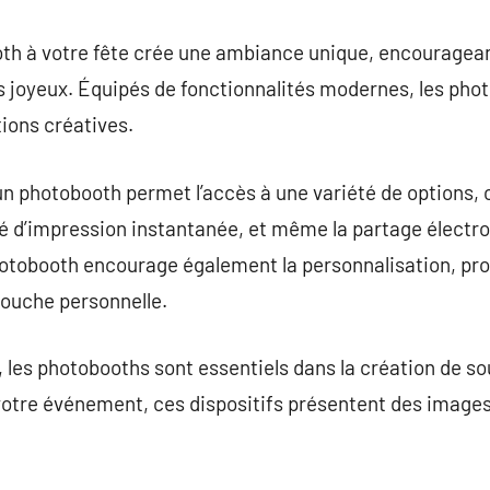
th à votre fête crée une ambiance unique, encourageant
 joyeux. Équipés de fonctionnalités modernes, les phot
tions créatives.
’un photobooth permet l’accès à une variété de options, 
ité d’impression instantanée, et même la partage électro
hotobooth encourage également la personnalisation, pro
touche personnelle.
, les photobooths sont essentiels dans la création de so
otre événement, ces dispositifs présentent des images 