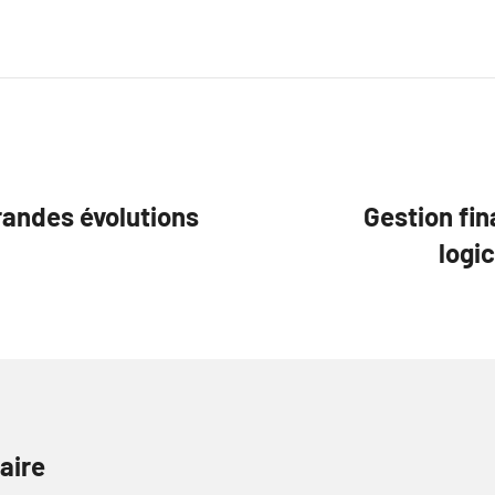
randes évolutions
Gestion fin
logic
aire