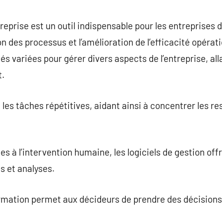
commentaire
treprise est un outil indispensable pour les entreprises d
on des processus et l’amélioration de l’efficacité opéra
és variées pour gérer divers aspects de l’entreprise, alla
t.
 les tâches répétitives, aidant ainsi à concentrer les 
s à l’intervention humaine, les logiciels de gestion off
s et analyses.
ormation permet aux décideurs de prendre des décisions