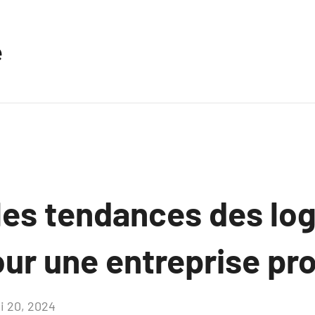
e
les tendances des log
ur une entreprise pr
i 20, 2024
Aucun