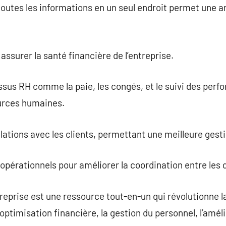
outes les informations en un seul endroit permet une an
ssurer la santé financière de l’entreprise.
us RH comme la paie, les congés, et le suivi des perfo
ources humaines.
elations avec les clients, permettant une meilleure gesti
opérationnels pour améliorer la coordination entre les
ntreprise est une ressource tout-en-un qui révolutionne l
’optimisation financière, la gestion du personnel, l’améli