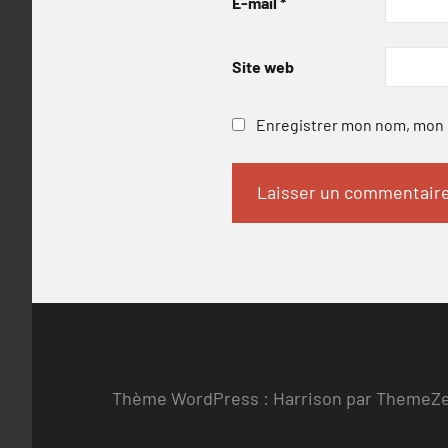
E-mail
*
Site web
Enregistrer mon nom, mon e
Thème WordPress : Harrison par ThemeZ