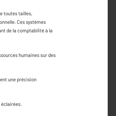
e toutes tailles,
tionnelle. Ces systèmes
nt de la comptabilité à la
ressources humaines sur des
rent une précision
 éclairées.