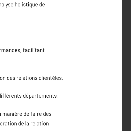
alyse holistique de
rmances, facilitant
on des relations clientèles.
 différents départements.
a manière de faire des
oration de la relation