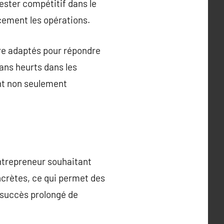
rester compétitif dans le
acement les opérations.
tre adaptés pour répondre
ans heurts dans les
nt non seulement
entrepreneur souhaitant
ncrètes, ce qui permet des
 succès prolongé de