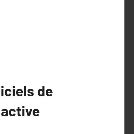
iciels de
oactive