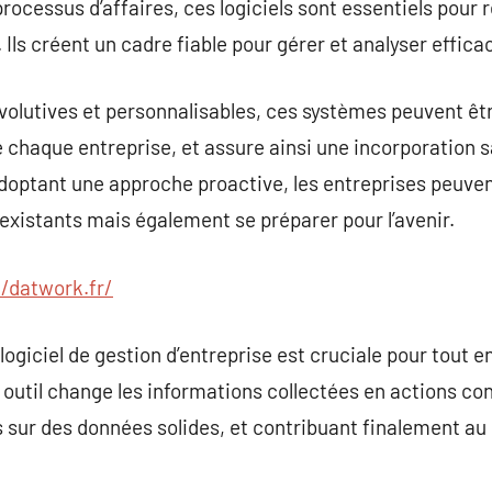
 processus d’affaires, ces logiciels sont essentiels pour 
 Ils créent un cadre fiable pour gérer et analyser effic
évolutives et personnalisables, ces systèmes peuvent ê
 chaque entreprise, et assure ainsi une incorporation s
adoptant une approche proactive, les entreprises peuve
existants mais également se préparer pour l’avenir.
//datwork.fr/
logiciel de gestion d’entreprise est cruciale pour tout 
t outil change les informations collectées en actions co
 sur des données solides, et contribuant finalement au