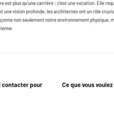
e est plus qu’une carrière : c’est une vocation. Elle requi
une vision profonde, les architectes ont un rôle crucia
façonne non seulement notre environnement physique, m
dienne.
 contacter pour
Ce que vous voulez 