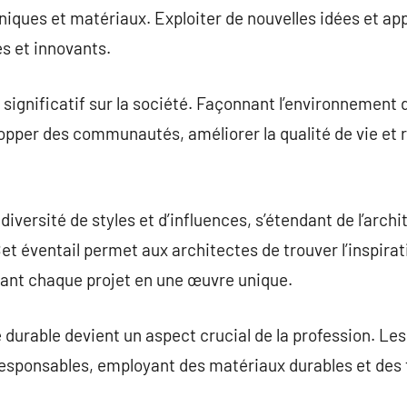
iques et matériaux. Exploiter de nouvelles idées et ap
s et innovants.
significatif sur la société. Façonnant l’environnement d
opper des communautés, améliorer la qualité de vie et re
diversité de styles et d’influences, s’étendant de l’archi
et éventail permet aux architectes de trouver l’inspira
sant chaque projet en une œuvre unique.
e durable devient un aspect crucial de la profession. Le
esponsables, employant des matériaux durables et des 