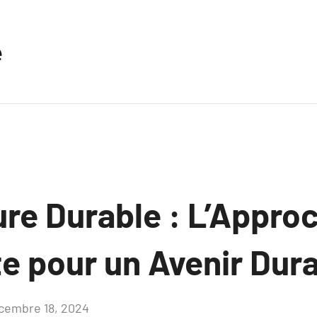
e
ure Durable : L’Appro
te pour un Avenir Dur
cembre 18, 2024
Aucun