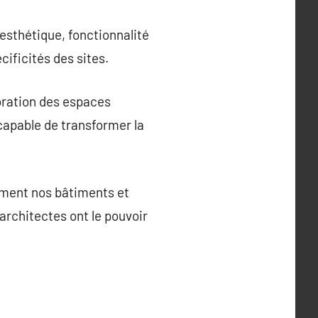
esthétique, fonctionnalité
cificités des sites.
ioration des espaces
 capable de transformer la
lement nos bâtiments et
 architectes ont le pouvoir