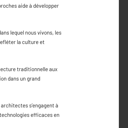
proches aide à développer
ans lequel nous vivons, les
fléter la culture et
tecture traditionnelle aux
tion dans un grand
s architectes s’engagent à
technologies efficaces en