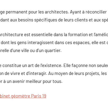
nge permanent pour les architectes. Ayant à réconcilier 
ndant aux besoins spécifiques de leurs clients et aux spé
architecture est essentielle dans la formation et l’amél
n dont les gens interagissent dans ces espaces, elle est
elle d’une ville ou d’un quartier.
re constitue un art de l’existence. Elle façonne non seu
on de vivre et d’interagir. Au moyen de leurs projets, les
r à un avenir meilleur pour tous.
binet géomètre Paris 19