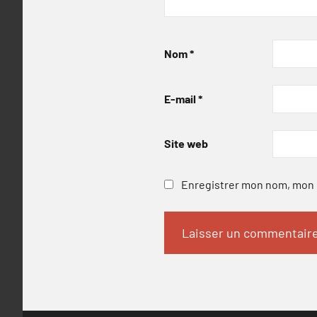
Nom
*
E-mail
*
Site web
Enregistrer mon nom, mon e