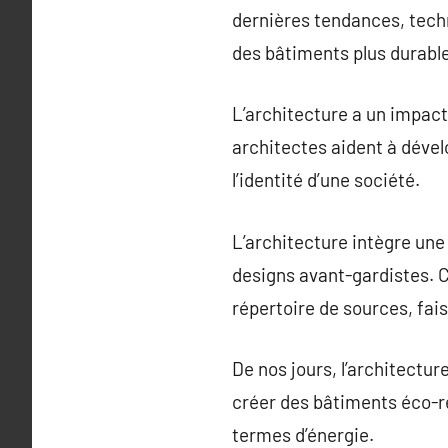
dernières tendances, techn
des bâtiments plus durable
L’architecture a un impact 
architectes aident à dével
l’identité d’une société.
L’architecture intègre une 
designs avant-gardistes. C
répertoire de sources, fai
De nos jours, l’architectur
créer des bâtiments éco-r
termes d’énergie.