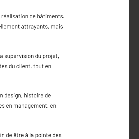
a réalisation de bâtiments.
uellement attrayants, mais
la supervision du projet,
es du client, tout en
 design, histoire de
ences en management, en
n de être à la pointe des