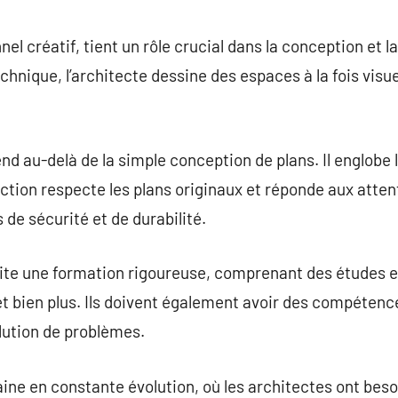
commentaire
nel créatif, tient un rôle crucial dans la conception et l
chnique, l’architecte dessine des espaces à la fois vis
tend au-delà de la simple conception de plans. Il englobe 
uction respecte les plans originaux et réponde aux attent
e sécurité et de durabilité.
ite une formation rigoureuse, comprenant des études en
, et bien plus. Ils doivent également avoir des compét
ution de problèmes.
ine en constante évolution, où les architectes ont besoi