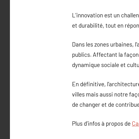
L’innovation est un challe
et durabilité, tout en répo
Dans les zones urbaines, l’
publics. Affectant la faço
dynamique sociale et cultur
En définitive, l’architectu
villes mais aussi notre faç
de changer et de contribue
Plus d’infos à propos de
Ca