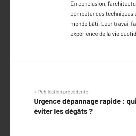
En conclusion, l’architectur
compétences techniques et 
monde bâti. Leur travail 
expérience de la vie quoti
Navigation
Publication précédente
Urgence dépannage rapide : qui
de
éviter les dégâts ?
l’article