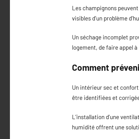
Les champignons peuvent ca
visibles d’un problème d’h
Un séchage incomplet prov
logement, de faire appel 
Comment prévenir
Un intérieur sec et confo
être identifiées et corrigé
L’installation d’une ventil
humidité offrent une solut