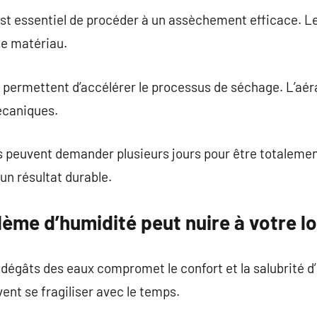
il est essentiel de procéder à un assèchement efficace. 
de matériau.
 permettent d’accélérer le processus de séchage. L’aér
écaniques.
s peuvent demander plusieurs jours pour être totalemen
un résultat durable.
lème d’humidité peut nuire à votre 
égâts des eaux compromet le confort et la salubrité d
nt se fragiliser avec le temps.