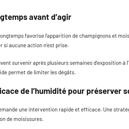
ngtemps avant d’agir
 longtemps favorise l’apparition de champignons et moi
 si aucune action n’est prise.
vent survenir après plusieurs semaines d’exposition à l
de permet de limiter les dégâts.
icace de l’humidité pour préserver 
emande une intervention rapide et efficace. Une strat
ion de moisissures.