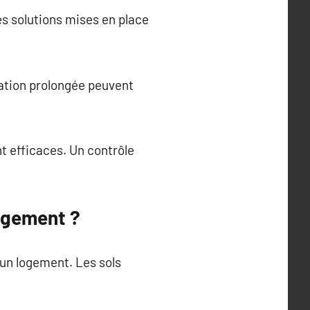
Les solutions mises en place
ation prolongée peuvent
t efficaces. Un contrôle
logement ?
’un logement. Les sols