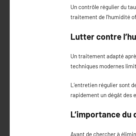
Un contrôle régulier du ta
traitement de l’humidité o
Lutter contre l’h
Un traitement adapté aprè
techniques modernes limiten
L’entretien régulier sont d
rapidement un dégât des e
L’importance du 
Avant de chercher à éliminer