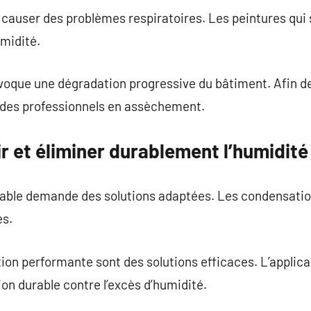
user des problèmes respiratoires. Les peintures qui s
umidité.
oque une dégradation progressive du bâtiment. Afin de 
à des professionnels en assèchement.
 et éliminer durablement l’humidité
rtable demande des solutions adaptées. Les condensati
es.
ation performante sont des solutions efficaces. L’applica
ion durable contre l’excès d’humidité.