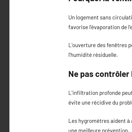
Un logement sans circulatio
favorise l’évaporation de 
L’ouverture des fenêtres p
l’humidité résiduelle.
Ne pas contrôler 
L’infiltration profonde peu
évite une récidive du prob
Les hygromètres aident à a
une meilleure prévention.