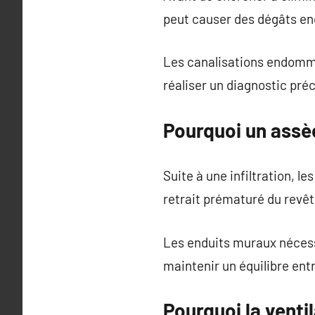
peut causer des dégâts en
Les canalisations endomma
réaliser un diagnostic préc
Pourquoi un assè
Suite à une infiltration, l
retrait prématuré du revê
Les enduits muraux nécessi
maintenir un équilibre ent
Pourquoi la venti