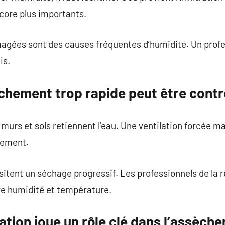
core plus importants.
gées sont des causes fréquentes d’humidité. Un profes
is.
chement trop rapide peut être contr
es murs et sols retiennent l’eau. Une ventilation forcée m
tement.
tent un séchage progressif. Les professionnels de la ré
re humidité et température.
lation joue un rôle clé dans l’assèch