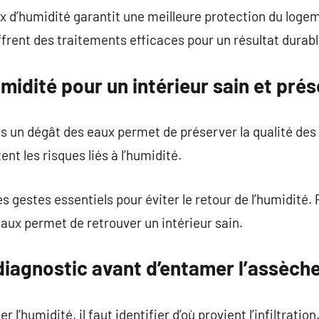
ux d’humidité garantit une meilleure protection du loge
ffrent des traitements efficaces pour un résultat durabl
umidité pour un intérieur sain et pré
s un dégât des eaux permet de préserver la qualité des
t les risques liés à l’humidité.
es gestes essentiels pour éviter le retour de l’humidité
aux permet de retrouver un intérieur sain.
diagnostic avant d’entamer l’assèc
 l’humidité, il faut identifier d’où provient l’infiltrati