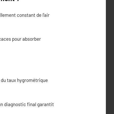
llement constant de l’air
ficaces pour absorber
vi du taux hygrométrique
 diagnostic final garantit