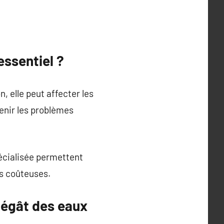
essentiel ?
 elle peut affecter les
venir les problèmes
pécialisée permettent
ns coûteuses.
dégât des eaux