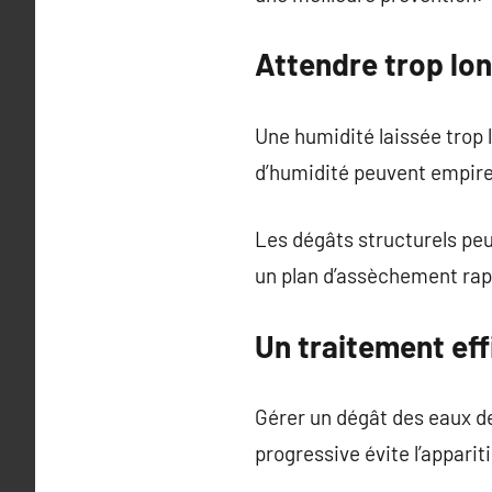
Attendre trop lo
Une humidité laissée trop
d’humidité peuvent empirer
Les dégâts structurels peu
un plan d’assèchement rapi
Un traitement eff
Gérer un dégât des eaux d
progressive évite l’apparit