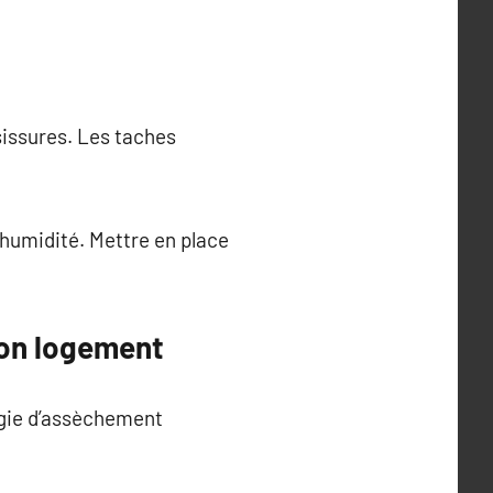
sissures. Les taches
’humidité. Mettre en place
son logement
égie d’assèchement