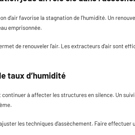
n d’air favorise la stagnation de l’humidité. Un renouve
l’eau emprisonnée.
ermet de renouveler l’air. Les extracteurs d’air sont ef
le taux d’humidité
t continuer à affecter les structures en silence. Un sui
lème.
juster les techniques d’assèchement. Faire effectuer un