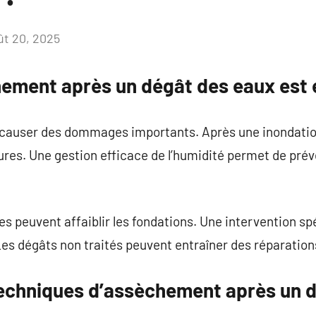
ût 20, 2025
Aucun
commentaire
hement après un dégât des eaux est 
t causer des dommages importants. Après une inondation,
ctures. Une gestion efficace de l’humidité permet de pré
ées peuvent affaiblir les fondations. Une intervention s
 Les dégâts non traités peuvent entraîner des réparatio
techniques d’assèchement après un 