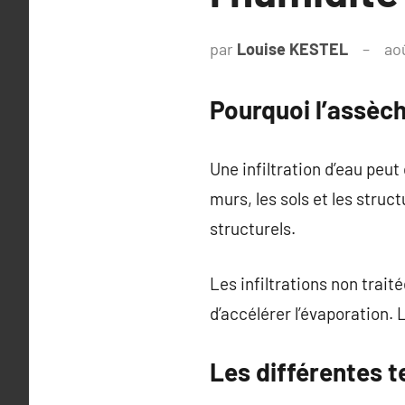
par
Louise KESTEL
ao
Pourquoi l’assèc
Une infiltration d’eau peu
murs, les sols et les stru
structurels.
Les infiltrations non trait
d’accélérer l’évaporation.
Les différentes 