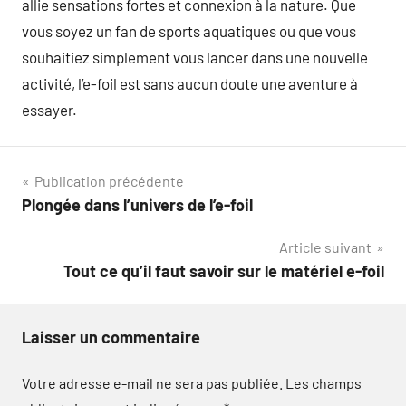
allie sensations fortes et connexion à la nature. Que
vous soyez un fan de sports aquatiques ou que vous
souhaitiez simplement vous lancer dans une nouvelle
activité, l’e-foil est sans aucun doute une aventure à
essayer.
Navigation
Publication précédente
Plongée dans l’univers de l’e-foil
de
Article suivant
l’article
Tout ce qu’il faut savoir sur le matériel e-foil
Laisser un commentaire
Votre adresse e-mail ne sera pas publiée.
Les champs