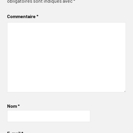
obligatoires sont indiqués avec
*
Commentaire
*
Nom
*