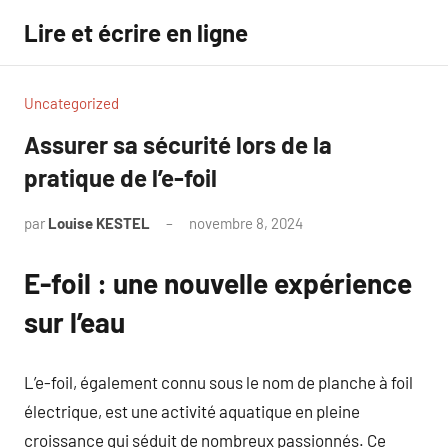
Aller
Lire et écrire en ligne
au
contenu
Uncategorized
Assurer sa sécurité lors de la
pratique de l’e-foil
par
Louise KESTEL
novembre 8, 2024
Aucun
commentaire
E-foil : une nouvelle expérience
sur l’eau
L’e-foil, également connu sous le nom de planche à foil
électrique, est une activité aquatique en pleine
croissance qui séduit de nombreux passionnés. Ce