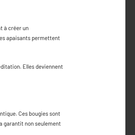
t à créer un
mes apaisants permettent
éditation. Elles deviennent
entique. Ces bougies sont
la garantit non seulement