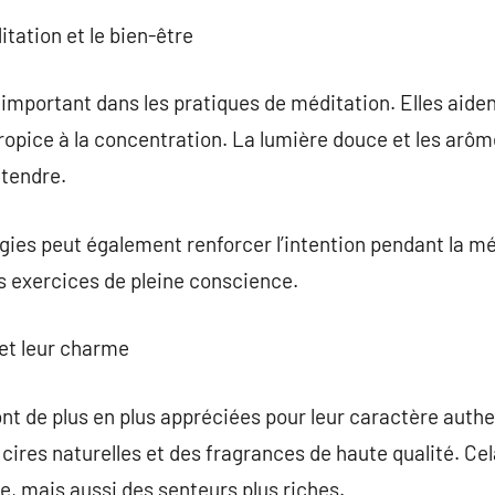
tation et le bien-être
 important dans les pratiques de méditation. Elles aiden
opice à la concentration. La lumière douce et les arô
étendre.
ougies peut également renforcer l’intention pendant la m
les exercices de pleine conscience.
 et leur charme
nt de plus en plus appréciées pour leur caractère auth
ires naturelles et des fragrances de haute qualité. Ce
, mais aussi des senteurs plus riches.