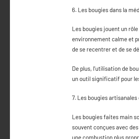
6. Les bougies dans la médi
Les bougies jouent un rôle
environnement calme et pr
de se recentrer et de se d
De plus, l’utilisation de b
un outil significatif pour 
7. Les bougies artisanales
Les bougies faites main so
souvent conçues avec des c
une combustion plus propre