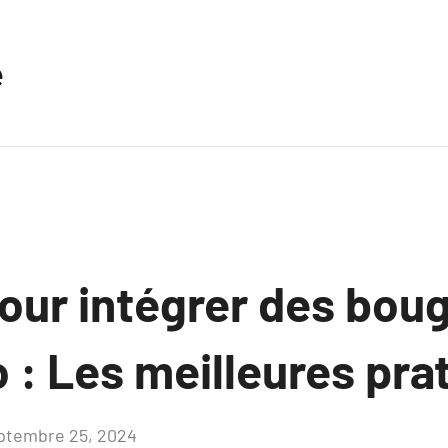
e
our intégrer des bou
 : Les meilleures pra
ptembre 25, 2024
Aucun