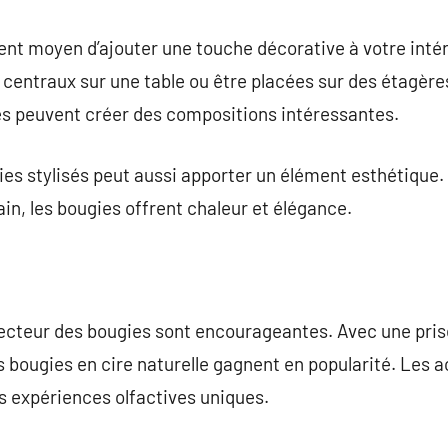
ent moyen d’ajouter une touche décorative à votre intér
centraux sur une table ou être placées sur des étagère
mes peuvent créer des compositions intéressantes.
ies stylisés peut aussi apporter un élément esthétique. 
ain, les bougies offrent chaleur et élégance.
secteur des bougies sont encourageantes. Avec une pri
s bougies en cire naturelle gagnent en popularité. Les 
es expériences olfactives uniques.