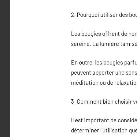
2. Pourquoi utiliser des bo
Les bougies offrent de no
sereine. La lumière tamisé
En outre, les bougies par
peuvent apporter une sensa
méditation ou de relaxatio
3. Comment bien choisir v
Il est important de consid
déterminer l’utilisation que