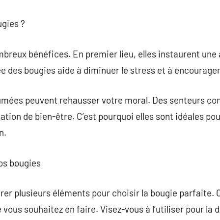
ugies ?
mbreux bénéfices. En premier lieu, elles instaurent un
e des bougies aide à diminuer le stress et à encourager 
fumées peuvent rehausser votre moral. Des senteurs com
tion de bien-être. C’est pourquoi elles sont idéales p
n.
os bougies
érer plusieurs éléments pour choisir la bougie parfait
 vous souhaitez en faire. Visez-vous à l’utiliser pour la 