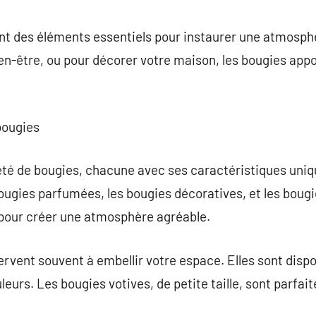
commentaire
t des éléments essentiels pour instaurer une atmosphè
en-être, ou pour décorer votre maison, les bougies app
bougies
té de bougies, chacune avec ses caractéristiques uniqu
bougies parfumées, les bougies décoratives, et les boug
pour créer une atmosphère agréable.
rvent souvent à embellir votre espace. Elles sont dispo
uleurs. Les bougies votives, de petite taille, sont parfai