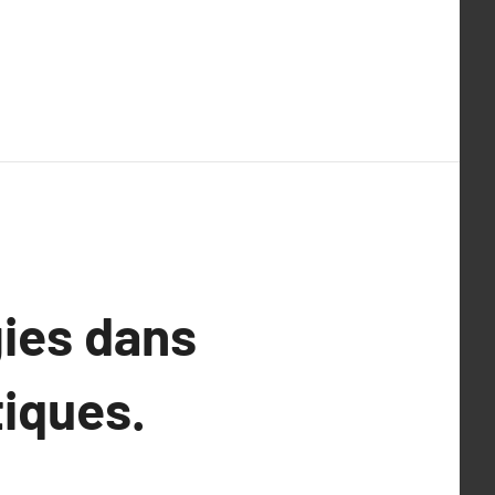
gies dans
tiques.