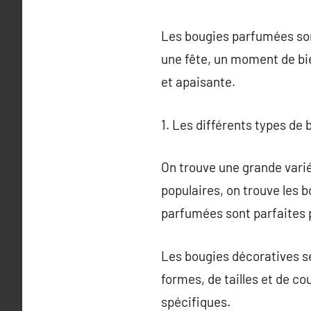
Les bougies parfumées son
une fête, un moment de bi
et apaisante.
1. Les différents types de 
On trouve une grande varié
populaires, on trouve les 
parfumées sont parfaites 
Les bougies décoratives se
formes, de tailles et de co
spécifiques.