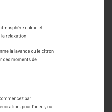
e atmosphère calme et
la relaxation.
me la lavande ou le citron
our des moments de
e. Commencez par
décoration, pour l’odeur, ou