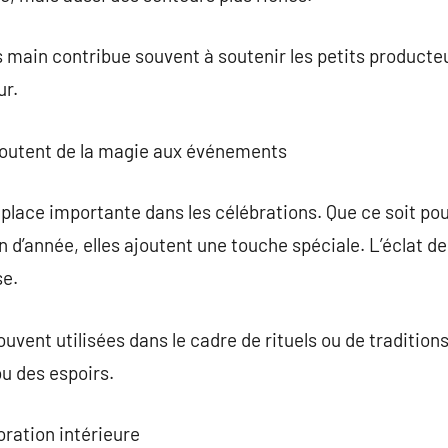
 main contribue souvent à soutenir les petits producte
ur.
joutent de la magie aux événements
lace importante dans les célébrations. Que ce soit pour
n d’année, elles ajoutent une touche spéciale. L’éclat d
se.
ouvent utilisées dans le cadre de rituels ou de traditio
u des espoirs.
oration intérieure