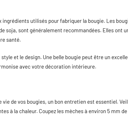
x ingrédients utilisés pour fabriquer la bougie. Les bougi
u de soja, sont généralement recommandées. Elles ont 
tre santé.
style et le design. Une belle bougie peut être un excell
rmonise avec votre décoration intérieure.
vie de vos bougies, un bon entretien est essentiel. Veill
ntes à la chaleur. Coupez les mèches à environ 5 mm de