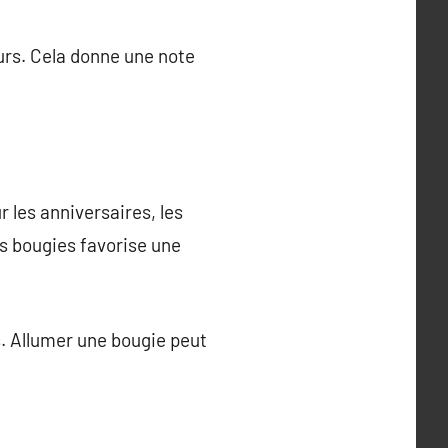
urs. Cela donne une note
 les anniversaires, les
es bougies favorise une
ns. Allumer une bougie peut