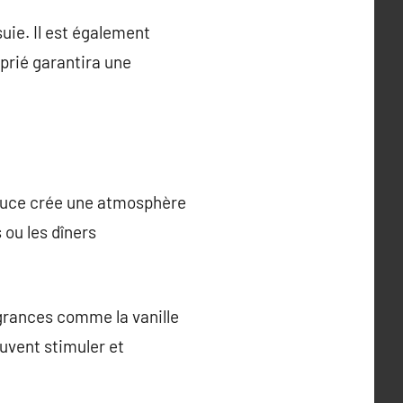
uie. Il est également
oprié garantira une
douce crée une atmosphère
 ou les dîners
agrances comme la vanille
uvent stimuler et