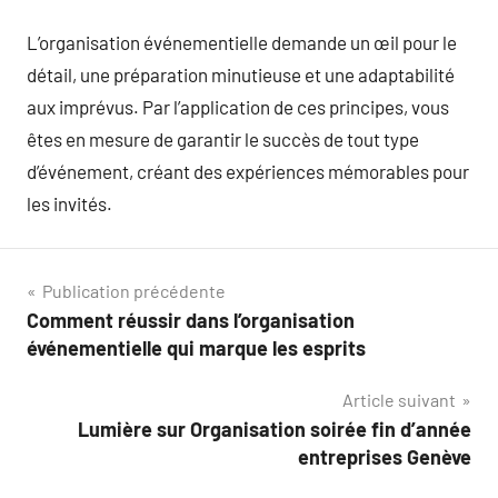
L’organisation événementielle demande un œil pour le
détail, une préparation minutieuse et une adaptabilité
aux imprévus. Par l’application de ces principes, vous
êtes en mesure de garantir le succès de tout type
d’événement, créant des expériences mémorables pour
les invités.
Navigation
Publication précédente
Comment réussir dans l’organisation
de
événementielle qui marque les esprits
l’article
Article suivant
Lumière sur Organisation soirée fin d’année
entreprises Genève