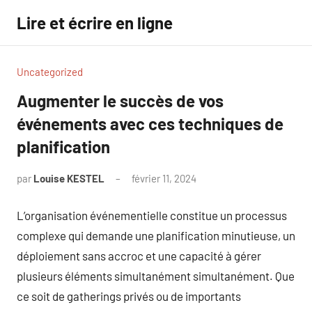
Aller
Lire et écrire en ligne
au
contenu
Uncategorized
Augmenter le succès de vos
événements avec ces techniques de
planification
par
Louise KESTEL
février 11, 2024
Aucun
commentaire
L’organisation événementielle constitue un processus
complexe qui demande une planification minutieuse, un
déploiement sans accroc et une capacité à gérer
plusieurs éléments simultanément simultanément. Que
ce soit de gatherings privés ou de importants