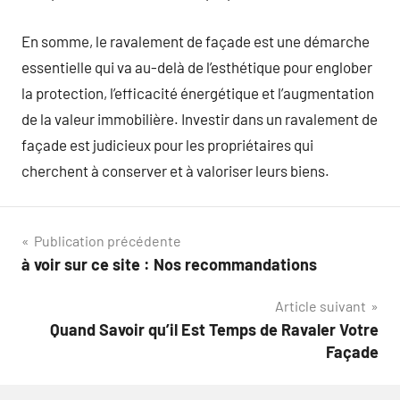
En somme, le ravalement de façade est une démarche
essentielle qui va au-delà de l’esthétique pour englober
la protection, l’efficacité énergétique et l’augmentation
de la valeur immobilière. Investir dans un ravalement de
façade est judicieux pour les propriétaires qui
cherchent à conserver et à valoriser leurs biens.
Navigation
Publication précédente
à voir sur ce site : Nos recommandations
de
Article suivant
l’article
Quand Savoir qu’il Est Temps de Ravaler Votre
Façade