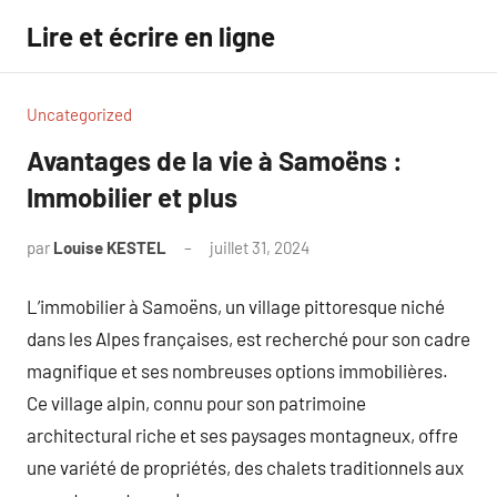
Aller
Lire et écrire en ligne
au
contenu
Uncategorized
Avantages de la vie à Samoëns :
Immobilier et plus
par
Louise KESTEL
juillet 31, 2024
Aucun
commentaire
L’immobilier à Samoëns, un village pittoresque niché
dans les Alpes françaises, est recherché pour son cadre
magnifique et ses nombreuses options immobilières.
Ce village alpin, connu pour son patrimoine
architectural riche et ses paysages montagneux, offre
une variété de propriétés, des chalets traditionnels aux