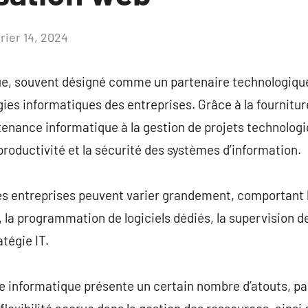
rier 14, 2024
Aucun
commentaire
ue, souvent désigné comme un partenaire technologique
gies informatiques des entreprises. Grâce à la fournitur
ntenance informatique à la gestion de projets technolog
productivité et la sécurité des systèmes d’information.
es entreprises peuvent varier grandement, comportant l
 la programmation de logiciels dédiés, la supervision d
atégie IT.
re informatique présente un certain nombre d’atouts, pa