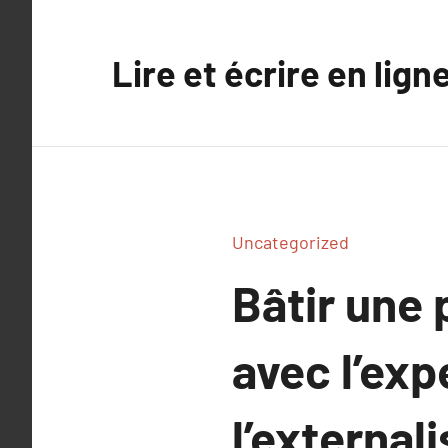
Aller
au
Lire et écrire en lign
contenu
Uncategorized
Bâtir une
avec l’exp
l’external