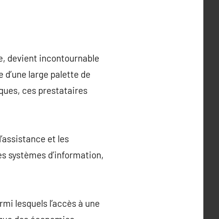
, devient incontournable
e d’une large palette de
iques, ces prestataires
’assistance et les
es systèmes d’information,
rmi lesquels l’accès à une