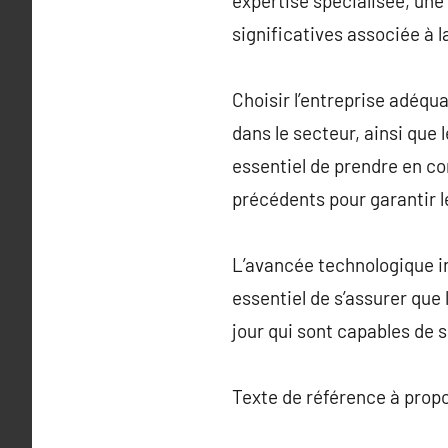
expertise spécialisée, une
significatives associée à l
Choisir l’entreprise adéq
dans le secteur, ainsi que
essentiel de prendre en co
précédents pour garantir l
L’avancée technologique in
essentiel de s’assurer que 
jour qui sont capables de s
Texte de référence à prop