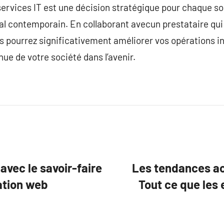
services IT est une décision stratégique pour chaque s
tal contemporain. En collaborant avecun prestataire qu
us pourrez significativement améliorer vos opérations 
nue de votre société dans l’avenir.
avec le savoir-faire
Les tendances ac
sation web
Tout ce que les