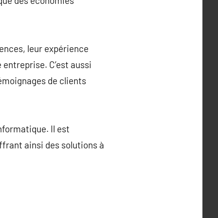
i que des économies
ences, leur expérience
 entreprise. C’est aussi
témoignages de clients
formatique. Il est
ffrant ainsi des solutions à