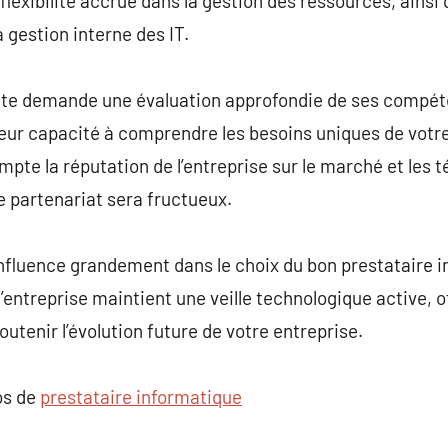
 flexibilité accrue dans la gestion des ressources, ains
a gestion interne des IT.
uate demande une évaluation approfondie de ses compét
 leur capacité à comprendre les besoins uniques de votre
mpte la réputation de l’entreprise sur le marché et les 
e partenariat sera fructueux.
fluence grandement dans le choix du bon prestataire in
l’entreprise maintient une veille technologique active, o
outenir l’évolution future de votre entreprise.
os de
prestataire informatique