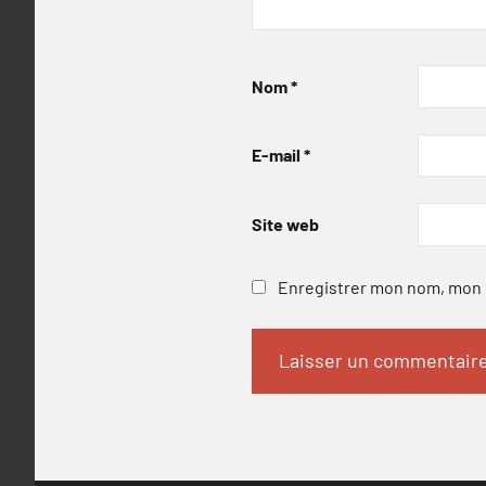
Nom
*
E-mail
*
Site web
Enregistrer mon nom, mon e