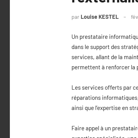
par
Louise KESTEL
fév
Un prestataire informatiq
dans le support des straté
services, allant de la mai
permettent à renforcer la 
Les services offerts par c
réparations informatiques,
ainsi que l’expertise en str
Faire appel à un prestatai