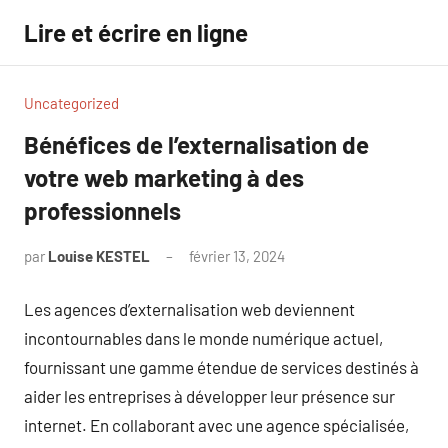
Aller
Lire et écrire en ligne
au
contenu
Uncategorized
Bénéfices de l’externalisation de
votre web marketing à des
professionnels
par
Louise KESTEL
février 13, 2024
Aucun
commentaire
Les agences d’externalisation web deviennent
incontournables dans le monde numérique actuel,
fournissant une gamme étendue de services destinés à
aider les entreprises à développer leur présence sur
internet. En collaborant avec une agence spécialisée,