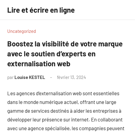
Aller
Lire et écrire en ligne
au
contenu
Uncategorized
Boostez la visibilité de votre marque
avec le soutien d’experts en
externalisation web
par
Louise KESTEL
février 13, 2024
Aucun
commentaire
Les agences d’externalisation web sont essentielles
dans le monde numérique actuel, offrant une large
gamme de services destinés à aider les entreprises à
développer leur présence sur internet. En collaborant
avec une agence spécialisée, les compagnies peuvent