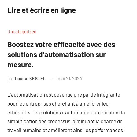
Aller
Lire et écrire en ligne
au
contenu
Uncategorized
Boostez votre efficacité avec des
solutions d’automatisation sur
mesure.
par
Louise KESTEL
mai 21, 2024
Aucun
commentaire
L’automatisation est devenue une partie intégrante
pour les entreprises cherchant à améliorer leur
efficacité. Les solutions d’automatisation facilitent la
simplification des processus, diminuant la charge de
travail humaine et améliorant ainsi les performances