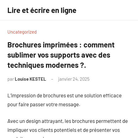
Aller
Lire et écrire en ligne
au
contenu
Uncategorized
Brochures imprimées : comment
sublimer vos supports avec des
techniques modernes ?.
par
Louise KESTEL
janvier 24, 2025
Aucun
commentaire
L’impression de brochures est une solution efficace
pour faire passer votre message.
Avec un design attrayant, les brochures permettent de
impliquer vos clients potentiels et de présenter vos