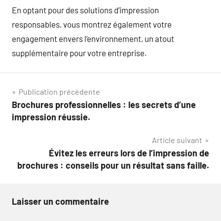
En optant pour des solutions d’impression
responsables, vous montrez également votre
engagement envers l’environnement, un atout
supplémentaire pour votre entreprise.
Navigation
Publication précédente
Brochures professionnelles : les secrets d’une
de
impression réussie.
l’article
Article suivant
Évitez les erreurs lors de l’impression de
brochures : conseils pour un résultat sans faille.
Laisser un commentaire