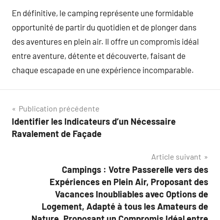
En définitive, le camping représente une formidable
opportunité de partir du quotidien et de plonger dans
des aventures en plein air. Il offre un compromis idéal
entre aventure, détente et découverte, faisant de
chaque escapade en une expérience incomparable.
Navigation
Publication précédente
Identifier les Indicateurs d’un Nécessaire
de
Ravalement de Façade
l’article
Article suivant
Campings : Votre Passerelle vers des
Expériences en Plein Air, Proposant des
Vacances Inoubliables avec Options de
Logement, Adapté à tous les Amateurs de
Nature, Proposant un Compromis Idéal entre