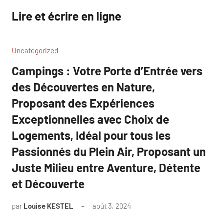
Aller
Lire et écrire en ligne
au
contenu
Uncategorized
Campings : Votre Porte d’Entrée vers
des Découvertes en Nature,
Proposant des Expériences
Exceptionnelles avec Choix de
Logements, Idéal pour tous les
Passionnés du Plein Air, Proposant un
Juste Milieu entre Aventure, Détente
et Découverte
par
Louise KESTEL
août 3, 2024
Aucun
commentaire