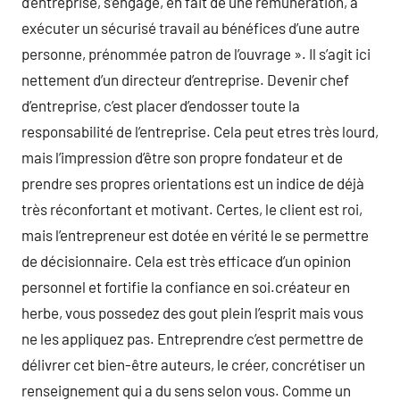
d’entreprise, s’engage, en fait de une rémunération, à
exécuter un sécurisé travail au bénéfices d’une autre
personne, prénommée patron de l’ouvrage ». Il s’agit ici
nettement d’un directeur d’entreprise. Devenir chef
d’entreprise, c’est placer d’endosser toute la
responsabilité de l’entreprise. Cela peut etres très lourd,
mais l’impression d’être son propre fondateur et de
prendre ses propres orientations est un indice de déjà
très réconfortant et motivant. Certes, le client est roi,
mais l’entrepreneur est dotée en vérité le se permettre
de décisionnaire. Cela est très efficace d’un opinion
personnel et fortifie la confiance en soi.créateur en
herbe, vous possedez des gout plein l’esprit mais vous
ne les appliquez pas. Entreprendre c’est permettre de
délivrer cet bien-être auteurs, le créer, concrétiser un
renseignement qui a du sens selon vous. Comme un