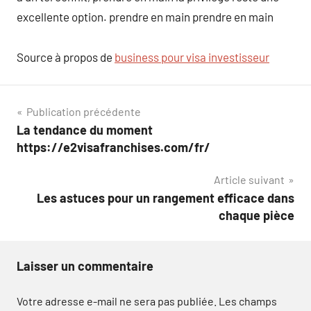
excellente option. prendre en main prendre en main
Source à propos de
business pour visa investisseur
Navigation
Publication précédente
La tendance du moment
de
https://e2visafranchises.com/fr/
l’article
Article suivant
Les astuces pour un rangement efficace dans
chaque pièce
Laisser un commentaire
Votre adresse e-mail ne sera pas publiée.
Les champs