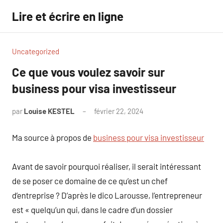
Aller
Lire et écrire en ligne
au
contenu
Uncategorized
Ce que vous voulez savoir sur
business pour visa investisseur
par
Louise KESTEL
février 22, 2024
Aucun
commentaire
Ma source à propos de
business pour visa investisseur
Avant de savoir pourquoi réaliser, il serait intéressant
de se poser ce domaine de ce qu’est un chef
d’entreprise ? D’après le dico Larousse, l’entrepreneur
est « quelqu’un qui, dans le cadre d’un dossier