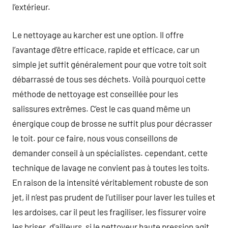
l’extérieur.
Le nettoyage au karcher est une option. Il offre
l’avantage d’être efficace, rapide et efficace, car un
simple jet suffit généralement pour que votre toit soit
débarrassé de tous ses déchets. Voilà pourquoi cette
méthode de nettoyage est conseillée pour les
salissures extrêmes. C’est le cas quand même un
énergique coup de brosse ne suffit plus pour décrasser
le toit. pour ce faire, nous vous conseillons de
demander conseil à un spécialistes. cependant, cette
technique de lavage ne convient pas à toutes les toits.
En raison de la intensité véritablement robuste de son
jet, il n’est pas prudent de l’utiliser pour laver les tuiles et
les ardoises, car il peut les fragiliser, les fissurer voire
les briser. d’ailleurs, si le nettoyeur haute pression agit