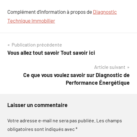
Complément d’information à propos de
Diagnostic
Technique Immobilier
Navigation
Publication précédente
Vous allez tout savoir Tout savoir ici
de
Article suivant
l’article
Ce que vous voulez savoir sur Diagnostic de
Performance Énergétique
Laisser un commentaire
Votre adresse e-mail ne sera pas publiée.
Les champs
obligatoires sont indiqués avec
*