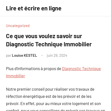
Aller
Lire et écrire en ligne
au
contenu
Uncategorized
Ce que vous voulez savoir sur
Diagnostic Technique Immobilier
par
Louise KESTEL
juin 29, 2024
Aucun
commentaire
Plus d’informations à propos de
Diagnostic Technique
Immobilier
Notre premier conseil pour réaliser vos travaux de
réfection énergétique est de les prévoir et de les
prévoir. En effet, pour au mieux votre logement et son
confort, nous vous conseillons de prévoir ces travaux en