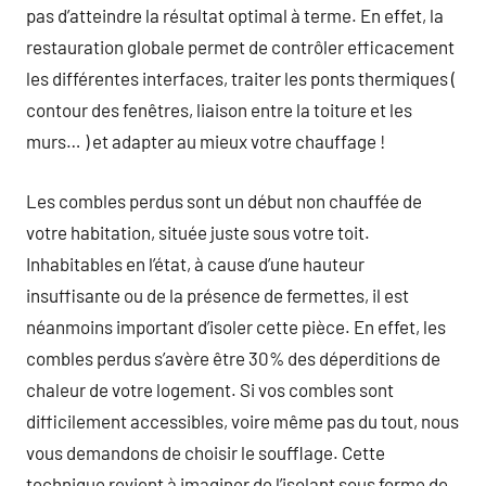
pas d’atteindre la résultat optimal à terme. En effet, la
restauration globale permet de contrôler efficacement
les différentes interfaces, traiter les ponts thermiques (
contour des fenêtres, liaison entre la toiture et les
murs… ) et adapter au mieux votre chauffage !
Les combles perdus sont un début non chauffée de
votre habitation, située juste sous votre toit.
Inhabitables en l’état, à cause d’une hauteur
insuffisante ou de la présence de fermettes, il est
néanmoins important d’isoler cette pièce. En effet, les
combles perdus s’avère être 30% des déperditions de
chaleur de votre logement. Si vos combles sont
difficilement accessibles, voire même pas du tout, nous
vous demandons de choisir le soufflage. Cette
technique revient à imaginer de l’isolant sous forme de