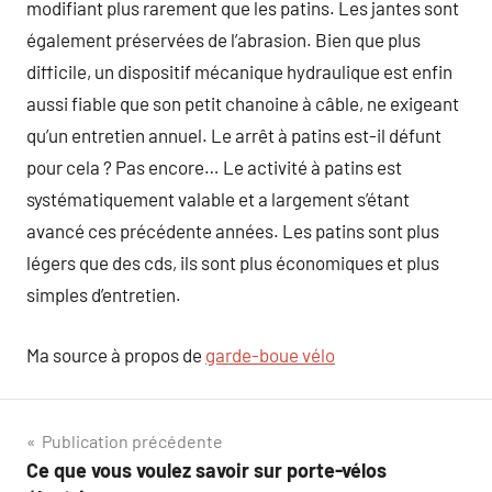
modifiant plus rarement que les patins. Les jantes sont
également préservées de l’abrasion. Bien que plus
difficile, un dispositif mécanique hydraulique est enfin
aussi fiable que son petit chanoine à câble, ne exigeant
qu’un entretien annuel. Le arrêt à patins est-il défunt
pour cela ? Pas encore… Le activité à patins est
systématiquement valable et a largement s’étant
avancé ces précédente années. Les patins sont plus
légers que des cds, ils sont plus économiques et plus
simples d’entretien.
Ma source à propos de
garde-boue vélo
Navigation
Publication précédente
Ce que vous voulez savoir sur porte-vélos
de