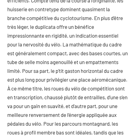
efficients. Compte tenu de la course à l’originalité, les
huisserie en contretype dominent quasiment la
branche compétitive du cyclotourisme. En plus d’être
très léger, le duplicata offre un bénéfice
impressionnante en rigidité, un indication essentiel
pour la nervosité du vélo. La mathématique du cadre
est généralement compact, avec des bases courtes, un
tube de selle moins agenouillé et un empattements
limité. Pour sa part, le p’tit gaston horizontal du cadre
est plus long pour privilégier une place aéromécanique.
À ce même titre, les roues du vélo de compétition sont
en transcription, chaussé plutôt de entrailles, d’une s’en
va pour un gain en suavité, et d’autre part, pour une
meilleure renversement de l’énergie appliquée aux
pédales du vélo. Pour les parcours montagnard, les
roues à profil membre bas sont idéales, tandis que les