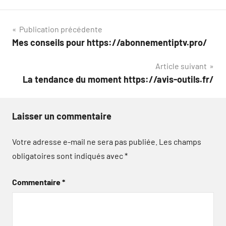
Navigation
Publication précédente
Mes conseils pour https://abonnementiptv.pro/
de
Article suivant
l’article
La tendance du moment https://avis-outils.fr/
Laisser un commentaire
Votre adresse e-mail ne sera pas publiée.
Les champs
obligatoires sont indiqués avec
*
Commentaire
*