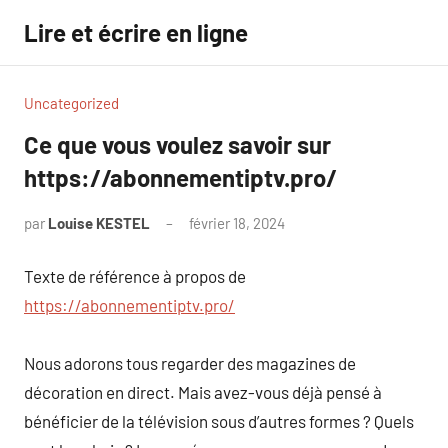
Aller
Lire et écrire en ligne
au
contenu
Uncategorized
Ce que vous voulez savoir sur
https://abonnementiptv.pro/
par
Louise KESTEL
février 18, 2024
Aucun
commentaire
Texte de référence à propos de
https://abonnementiptv.pro/
Nous adorons tous regarder des magazines de
décoration en direct. Mais avez-vous déjà pensé à
bénéficier de la télévision sous d’autres formes ? Quels