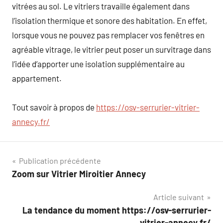
vitrées au sol. Le vitriers travaille également dans
l’isolation thermique et sonore des habitation. En effet,
lorsque vous ne pouvez pas remplacer vos fenêtres en
agréable vitrage, le vitrier peut poser un survitrage dans
l’idée d’apporter une isolation supplémentaire au
appartement.
Tout savoir à propos de
https://osv-serrurier-vitrier-
annecy.fr/
Navigation
Publication précédente
Zoom sur Vitrier Miroitier Annecy
de
Article suivant
l’article
La tendance du moment https://osv-serrurier-
vitrier-annecy.fr/