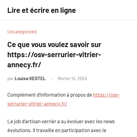
Aller
Lire et écrire en ligne
au
contenu
Uncategorized
Ce que vous voulez savoir sur
https://osv-serrurier-vitrier-
annecy.fr/
par
Louise KESTEL
février 14, 2024
Aucun
commentaire
Complément d’information à propos de
https://osv-
serrurier-vitrier-annecy.fr/
Le job d’artisan verrier a su évoluer avec les news
évolutions. Il travaille en participation avec le