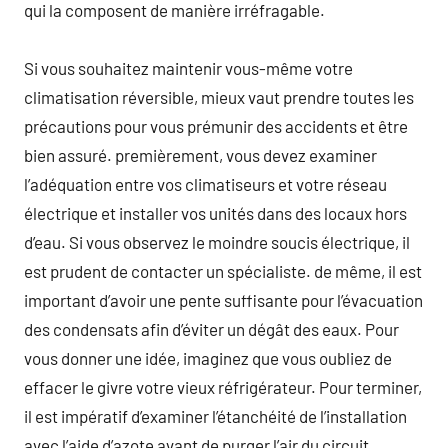
qui la composent de manière irréfragable.
Si vous souhaitez maintenir vous-même votre
climatisation réversible, mieux vaut prendre toutes les
précautions pour vous prémunir des accidents et être
bien assuré. premièrement, vous devez examiner
l’adéquation entre vos climatiseurs et votre réseau
électrique et installer vos unités dans des locaux hors
d’eau. Si vous observez le moindre soucis électrique, il
est prudent de contacter un spécialiste. de même, il est
important d’avoir une pente suffisante pour l’évacuation
des condensats afin d’éviter un dégât des eaux. Pour
vous donner une idée, imaginez que vous oubliez de
effacer le givre votre vieux réfrigérateur. Pour terminer,
il est impératif d’examiner l’étanchéité de l’installation
avec l’aide d’azote avant de purger l’air du circuit