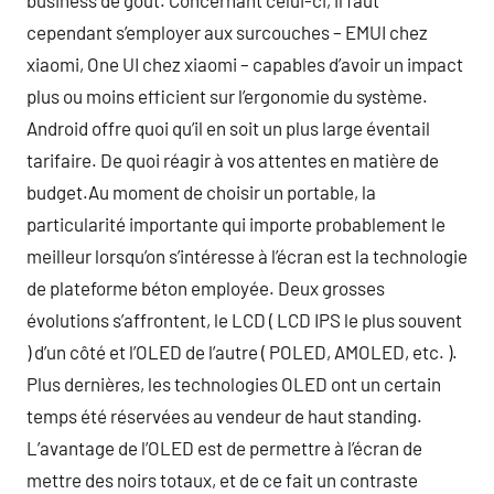
business de goût. Concernant celui-ci, il faut
cependant s’employer aux surcouches – EMUI chez
xiaomi, One UI chez xiaomi – capables d’avoir un impact
plus ou moins efficient sur l’ergonomie du système.
Android offre quoi qu’il en soit un plus large éventail
tarifaire. De quoi réagir à vos attentes en matière de
budget.Au moment de choisir un portable, la
particularité importante qui importe probablement le
meilleur lorsqu’on s’intéresse à l’écran est la technologie
de plateforme béton employée. Deux grosses
évolutions s’affrontent, le LCD ( LCD IPS le plus souvent
) d’un côté et l’OLED de l’autre ( POLED, AMOLED, etc. ).
Plus dernières, les technologies OLED ont un certain
temps été réservées au vendeur de haut standing.
L’avantage de l’OLED est de permettre à l’écran de
mettre des noirs totaux, et de ce fait un contraste