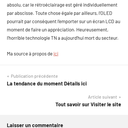
absolu, car le rétroéclairage est géré individuellement
par abscisse. Toute chose égale par ailleurs, l’OLED
pourrait par conséquent l’emporter sur un écran LCD au
moment de faire un appréciation. Heureusement,
l’horrible technologie TN a aujourd’hui mort du secteur.
Ma source à propos de
ici
Navigation
Publication précédente
La tendance du moment Détails ici
de
Article suivant
l’article
Tout savoir sur Visiter le site
Laisser un commentaire