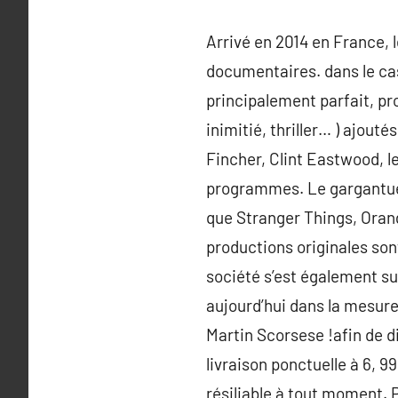
Arrivé en 2014 en France, l
documentaires. dans le cas
principalement parfait, pr
inimitié, thriller… ) ajou
Fincher, Clint Eastwood, le
programmes. Le gargantues
que Stranger Things, Oran
productions originales son
société s’est également su
aujourd’hui dans la mesure
Martin Scorsese !afin de d
livraison ponctuelle à 6, 9
résiliable à tout moment. 