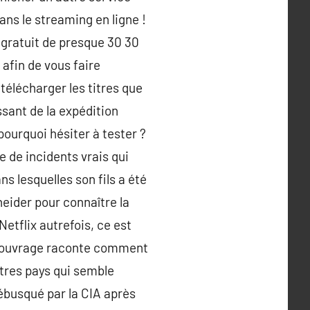
s le streaming en ligne !
% gratuit de presque 30 30
 afin de vous faire
élécharger les titres que
sant de la expédition
, pourquoi hésiter à tester ?
e de incidents vrais qui
s lesquelles son fils a été
hneider pour connaître la
Netflix autrefois, ce est
me ouvrage raconte comment
tres pays qui semble
ébusqué par la CIA après