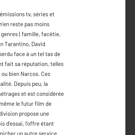
émissions tv, séries et
 n’en reste pas moins
genres ( famille, facétie,
in Tarantino, David
perdu face à un tel tas de
fait sa réputation, telles
r ou bien Narcos. Ces
lité. Depuis peu, la
métrages et est considérée
 même le futur film de
 division propose une
 d’essai, l’offre étant
énicher un autre service