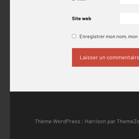
Site web
Enregistrer mon nom, mon e
Thème WordPress : Harrison par ThemeZ