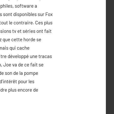
philes, software a
s sont disponibles sur Fox
tout le contraire. Ces plus
ions tv et séries ont fait
ez que cette horde se
mais qui cache
titre développé une tracas
, Joe va de ce fait se
 de son de la pompe
’intérêt pour les
ndre plus encore de