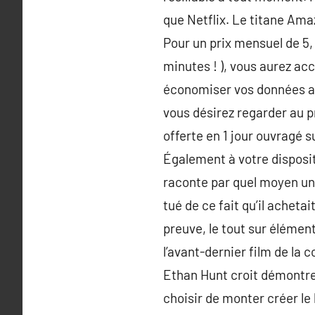
que Netflix. Le titane Am
Pour un prix mensuel de 5, 
minutes ! ), vous aurez ac
économiser vos données an
vous désirez regarder au p
offerte en 1 jour ouvragé su
Également à votre disposit
raconte par quel moyen un 
tué de ce fait qu’il acheta
preuve, le tout sur élément
l’avant-dernier film de la
Ethan Hunt croit démontre
choisir de monter créer le