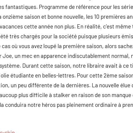
es fantastiques. Programme de référence pour les série
a onzième saison et bonne nouvelle, les 10 premières an
e vacances cette année non plus. En réalité, c’est même 
été très chargés pour la société puisque plusieurs émiss
le cas où vous avez loupé la première saison, alors sach
er Joe, un mec en apparence indiscutablement normal, 
système. Durant cette saison, notre libraire avait à ce 
olie étudiante en belles-lettres. Pour cette 2ème saison
ion, un peu différente de la dernières. La nouvelle élue
ucoup plus difficile à stalker en raison de son manque d
la conduira notre héros pas pleinement ordinaire à pre
s-skin