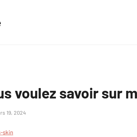
e
s voulez savoir sur 
rs 19, 2024
Aucun
commentaire
-skin