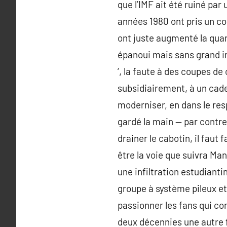
que l’IMF ait été ruiné par 
années 1980 ont pris un co
ont juste augmenté la quan
épanoui mais sans grand int
‘, la faute à des coupes de
subsidiairement, à un cade
moderniser, en dans le res
gardé la main — par contre 
drainer le cabotin, il faut 
être la voie que suivra Man
une infiltration estudianti
groupe à système pileux et 
passionner les fans qui co
deux décennies une autre fo