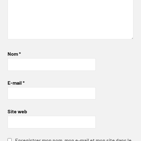
Nom
*
E-mail
*
Site web
Enregistrer mon nom, mon e-mail et mon site dans le