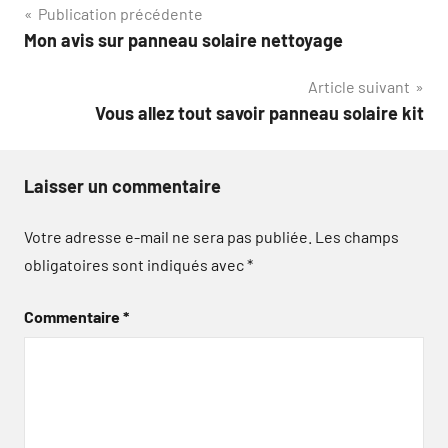
Navigation
Publication précédente
Mon avis sur panneau solaire nettoyage
de
Article suivant
l’article
Vous allez tout savoir panneau solaire kit
Laisser un commentaire
Votre adresse e-mail ne sera pas publiée.
Les champs
obligatoires sont indiqués avec
*
Commentaire
*