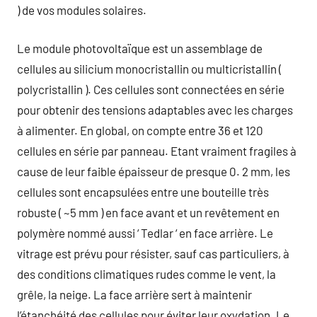
) de vos modules solaires.
Le module photovoltaïque est un assemblage de
cellules au silicium monocristallin ou multicristallin (
polycristallin ). Ces cellules sont connectées en série
pour obtenir des tensions adaptables avec les charges
à alimenter. En global, on compte entre 36 et 120
cellules en série par panneau. Etant vraiment fragiles à
cause de leur faible épaisseur de presque 0. 2 mm, les
cellules sont encapsulées entre une bouteille très
robuste ( ~5 mm ) en face avant et un revêtement en
polymère nommé aussi ‘ Tedlar ‘ en face arrière. Le
vitrage est prévu pour résister, sauf cas particuliers, à
des conditions climatiques rudes comme le vent, la
grêle, la neige. La face arrière sert à maintenir
l’étanchéité des cellules pour éviter leur oxydation. Le