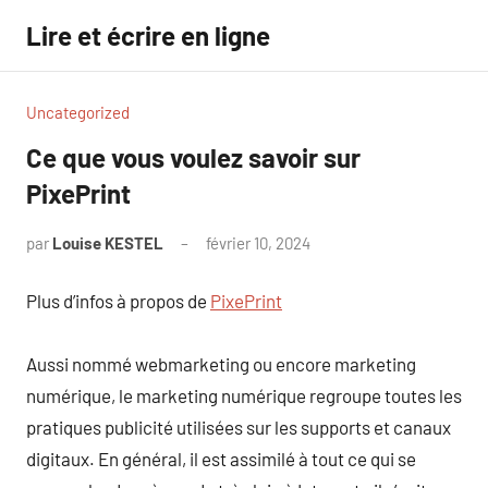
Aller
Lire et écrire en ligne
au
contenu
Uncategorized
Ce que vous voulez savoir sur
PixePrint
par
Louise KESTEL
février 10, 2024
Aucun
commentaire
Plus d’infos à propos de
PixePrint
Aussi nommé webmarketing ou encore marketing
numérique, le marketing numérique regroupe toutes les
pratiques publicité utilisées sur les supports et canaux
digitaux. En général, il est assimilé à tout ce qui se