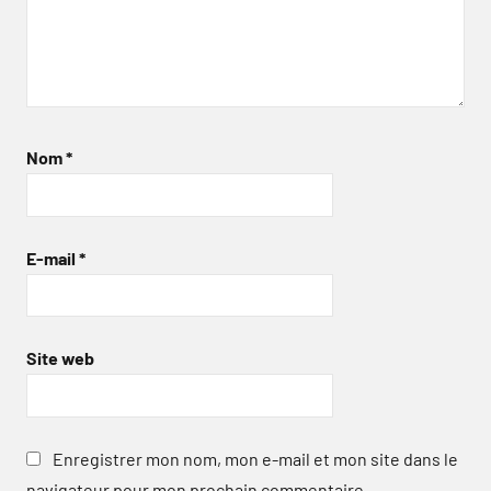
Nom
*
E-mail
*
Site web
Enregistrer mon nom, mon e-mail et mon site dans le
navigateur pour mon prochain commentaire.