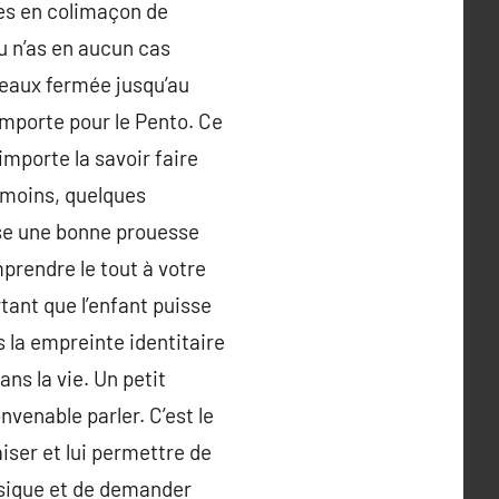
les en colimaçon de
u n’as en aucun cas
rreaux fermée jusqu’au
’importe pour le Pento. Ce
importe la savoir faire
moins, quelques
pose une bonne prouesse
prendre le tout à votre
tant que l’enfant puisse
 la empreinte identitaire
ans la vie. Un petit
nvenable parler. C’est le
aiser et lui permettre de
musique et de demander