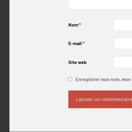
Nom
*
E-mail
*
Site web
Enregistrer mon nom, mon e