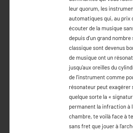
leur quorum, les instrumen
automatiques qui, au prix 
écouter de la musique sans
depuis d’un grand nombre s
classique sont devenus bon
de musique ont un résonate
jusqu’aux oreilles du cylin
de l’instrument comme pou
résonateur peut exagérer 
quelque sorte la « signatur
permanent la infraction à 
chambre, te voilà face à t
sans fret que jouer à l’arc