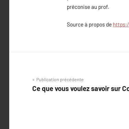
préconise au prof.
Source à propos de
https:
Navigation
Publication précédente
Ce que vous voulez savoir sur 
de
l’article