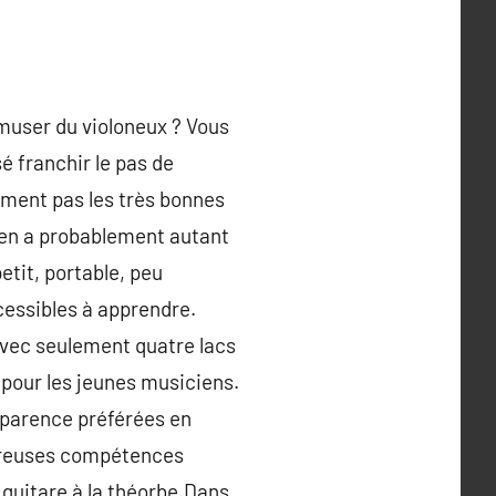
amuser du violoneux ? Vous
é franchir le pas de
ivement pas les très bonnes
 en a probablement autant
etit, portable, peu
accessibles à apprendre.
 avec seulement quatre lacs
al pour les jeunes musiciens.
apparence préférées en
breuses compétences
 guitare à la théorbe.Dans