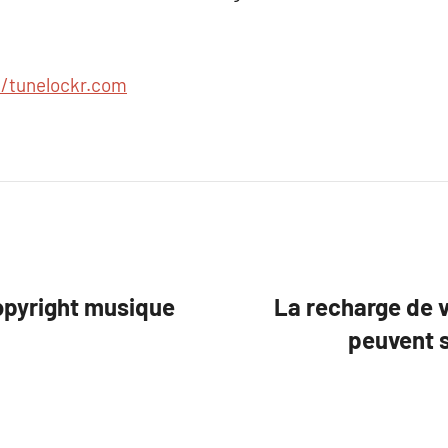
//tunelockr.com
Copyright musique
La recharge de v
peuvent s