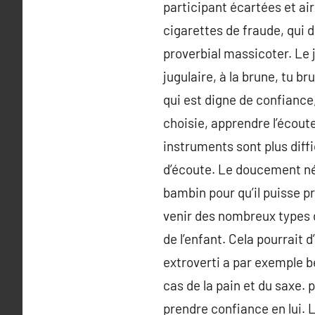
participant écartées et ai
cigarettes de fraude, qui
proverbial massicoter. Le 
jugulaire, à la brune, tu br
qui est digne de confiance
choisie, apprendre l’éco
instruments sont plus diff
d’écoute. Le doucement néc
bambin pour qu’il puisse p
venir des nombreux types d
de l’enfant. Cela pourrait d
extroverti a par exemple be
cas de la pain et du saxe. p
prendre confiance en lui. 