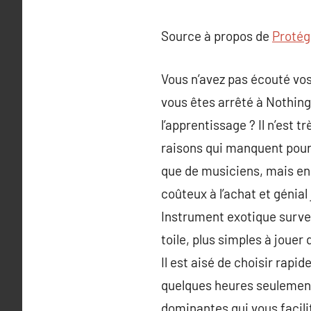
Source à propos de
Protég
Vous n’avez pas écouté vos
vous êtes arrêté à Nothing
l’apprentissage ? Il n’est 
raisons qui manquent pour
que de musiciens, mais en v
coûteux à l’achat et génial 
Instrument exotique surven
toile, plus simples à jouer 
Il est aisé de choisir rap
quelques heures seulemen
dominantes qui vous facili