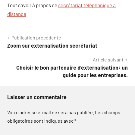
Tout savoir à propos de
secrétariat téléphonique à
distance
Navigation
Publication précédente
Zoom sur externalisation secrétariat
de
Article suivant
l’article
Choisir le bon partenaire d’externalisation: un
guide pour les entreprises.
Laisser un commentaire
Votre adresse e-mail ne sera pas publiée.
Les champs
obligatoires sont indiqués avec
*