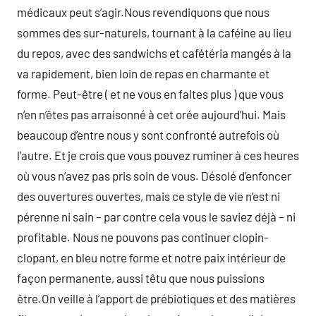
médicaux peut s’agir.Nous revendiquons que nous
sommes des sur-naturels, tournant à la caféine au lieu
du repos, avec des sandwichs et cafétéria mangés à la
va rapidement, bien loin de repas en charmante et
forme. Peut-être ( et ne vous en faites plus ) que vous
n’en n’êtes pas arraisonné à cet orée aujourd’hui. Mais
beaucoup d’entre nous y sont confronté autrefois où
l’autre. Et je crois que vous pouvez ruminer à ces heures
où vous n’avez pas pris soin de vous. Désolé d’enfoncer
des ouvertures ouvertes, mais ce style de vie n’est ni
pérenne ni sain – par contre cela vous le saviez déjà – ni
profitable. Nous ne pouvons pas continuer clopin-
clopant, en bleu notre forme et notre paix intérieur de
façon permanente, aussi têtu que nous puissions
être.On veille à l’apport de prébiotiques et des matières