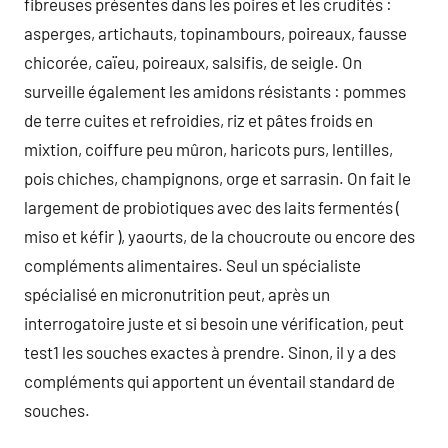
fibreuses présentes dans les poires et les crudités :
asperges, artichauts, topinambours, poireaux, fausse
chicorée, caïeu, poireaux, salsifis, de seigle. On
surveille également les amidons résistants : pommes
de terre cuites et refroidies, riz et pâtes froids en
mixtion, coiffure peu mûron, haricots purs, lentilles,
pois chiches, champignons, orge et sarrasin. On fait le
largement de probiotiques avec des laits fermentés (
miso et kéfir ), yaourts, de la choucroute ou encore des
compléments alimentaires. Seul un spécialiste
spécialisé en micronutrition peut, après un
interrogatoire juste et si besoin une vérification, peut
test1 les souches exactes à prendre. Sinon, il y a des
compléments qui apportent un éventail standard de
souches.