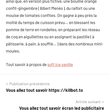
ainsi que, en version plus fictive, une bouillie orange
confit-gingembre ( Albert Menès ), du raifort ou une
mouise de tomates confites. On gagne à peu près la
moitié du temps de cuisson prévu… en blessant les
pomme de terre en rondelles, en préparant les réseau
de coq en aiguillettes ou en assignant la pastille ( à
pâtisserie, à pain, à soufflé… ) dans des nombreux mini-
moules.
Tout savoir à propos de
soft ice vanille
Navigation
Publication précédente
Vous allez tout savoir https://killbot.to
de
Article suivant
l’article
Vous allez tout savoir écran led publicitaire