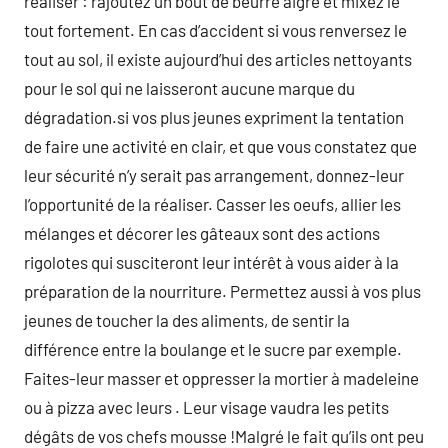
réaliser : rajoutez un bout de beurre aigre et mixez le
tout fortement. En cas d’accident si vous renversez le
tout au sol, il existe aujourd’hui des articles nettoyants
pour le sol qui ne laisseront aucune marque du
dégradation.si vos plus jeunes expriment la tentation
de faire une activité en clair, et que vous constatez que
leur sécurité n’y serait pas arrangement, donnez-leur
l’opportunité de la réaliser. Casser les oeufs, allier les
mélanges et décorer les gâteaux sont des actions
rigolotes qui susciteront leur intérêt à vous aider à la
préparation de la nourriture. Permettez aussi à vos plus
jeunes de toucher la des aliments, de sentir la
différence entre la boulange et le sucre par exemple.
Faites-leur masser et oppresser la mortier à madeleine
ou à pizza avec leurs . Leur visage vaudra les petits
dégâts de vos chefs mousse !Malgré le fait qu’ils ont peu