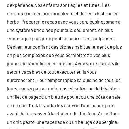
d’expérience, vos enfants sont agiles et futés. Les
enfants sont des pros bricoleurs et de réels histrion en
herbe. Préparer le repas avec vous sera businessman à
une système bricolage pour eux, seulement, en plus
sympatique puisqu’on peut se nourrir ses sculptures !
C’est en leur confiant des tâches habituellement de plus
en plus complexes que vous permettrez à vos plus
jeunes de s’améliorer en cuisine. Avec votre assiste, ils
seront capables de tout exécuter et ils vous
surprendront !Pour pimper rapido sa cuisine de tous les
jours, sans y passer un temps césarien, on doit twister
un filet de pageot, un bleu de poulet ou une côte de sale
en un clin d’œil. Il faudra les couvrir d’une bonne pâte
avant de les passer à la chaleur du d’un four. Au action :
un chic pesto, une tapenade ou un beluga d’aubergine,