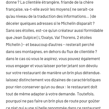
donne ? La clientèle étrangère, friande de la chère
française, va-t-elle avoir les moyens ( ne serait-ce
qu’au niveau de la traduction des informations… ) de
déceler quelques adresses si le Michelin disparaît ?
Sans ses étoiles, est-ce qu’un créateur aussi formidable
que Jean Sulpice ( L’Oxalys, Val Thorens, 2 étoiles
Michelin ) – et beaucoup d’autres – resterait perché
dans ses montagnes, en dehors du flux de clientèle ?
dans le cas où vous le aspirez, vous pouvez également
vous engager et vous laisser porter jetant son dévolu
sur votre restaurant de manière un brin plus détendue.
laissez distinctement vos dizaines de caractéristiques
pour n’en conserver qu’un ou deux : le restaurant doit
tout de même adapter à votre demande. Toutefois,
pourquoi ne pas faire un brin plus de route pour goûter
ce plat qui a une si belle renommée dans ce restaurant