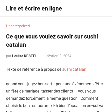
Aller
Lire et écrire en ligne
au
contenu
Uncategorized
Ce que vous voulez savoir sur sushi
catalan
par
Louise KESTEL
février 18, 2024
Aucun
commentaire
Texte de référence à propos de
sushi catalan
quand vous jugez bon sortir pour une événement, fêter
un fête de mariage, tasser des clients … vous vous
demandez forcément la même question : Comment
choisir le bon restaurant ? Eh bien, l’occasion en-soi va