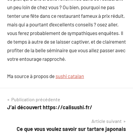
un peu loin de chez vous ? Ou bien, pourquoi ne pas
tenter une fête dans ce restaurant fameux à prix réduit,
mais qui a pourtant d’excellents conseils ? osez aller,
vous ferez probablement de sympathiques enquêtes. Il
de temps à autre de se laisser captiver, et de clairement
profiter de la belle séminaire que vous allez passer avec
votre entourage rapproché.
Ma source à propos de
sushi catalan
Navigation
Publication précédente
J’ai découvert https://calisushi.fr/
de
Article suivant
l’article
Ce que vous voulez savoir sur tartare japonais