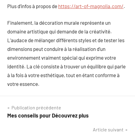
Plus d’infos à propos de
https://art-of-magnolia.com/
.
Finalement, la décoration murale représente un
domaine artistique qui demande de la créativité.
L’audace de mélanger différents styles et de tester les
dimensions peut conduire à la réalisation d’un
environnement vraiment spécial qui exprime votre
identité. La clé consiste à trouver un équilibre qui parle
à la fois à votre esthétique, tout en étant conforme à
votre essence.
Navigation
Publication précédente
Mes conseils pour Découvrez plus
de
Article suivant
l’article