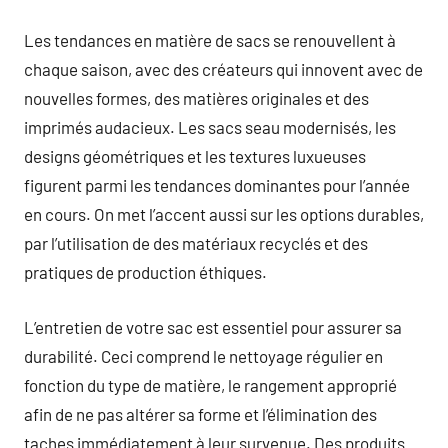
Les tendances en matière de sacs se renouvellent à
chaque saison, avec des créateurs qui innovent avec de
nouvelles formes, des matières originales et des
imprimés audacieux. Les sacs seau modernisés, les
designs géométriques et les textures luxueuses
figurent parmi les tendances dominantes pour l’année
en cours. On met l’accent aussi sur les options durables,
par l’utilisation de des matériaux recyclés et des
pratiques de production éthiques.
L’entretien de votre sac est essentiel pour assurer sa
durabilité. Ceci comprend le nettoyage régulier en
fonction du type de matière, le rangement approprié
afin de ne pas altérer sa forme et l’élimination des
taches immédiatement à leur survenue. Des produits