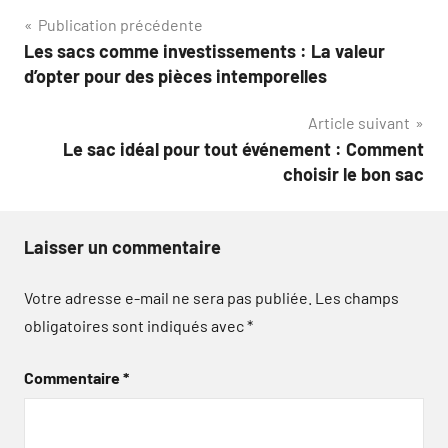
Navigation
Publication précédente
Les sacs comme investissements : La valeur
de
d’opter pour des pièces intemporelles
l’article
Article suivant
Le sac idéal pour tout événement : Comment
choisir le bon sac
Laisser un commentaire
Votre adresse e-mail ne sera pas publiée.
Les champs
obligatoires sont indiqués avec
*
Commentaire
*