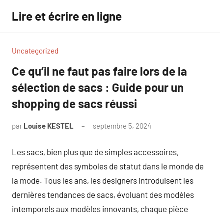
Aller
Lire et écrire en ligne
au
contenu
Uncategorized
Ce qu’il ne faut pas faire lors de la
sélection de sacs : Guide pour un
shopping de sacs réussi
par
Louise KESTEL
septembre 5, 2024
Aucun
commentaire
Les sacs, bien plus que de simples accessoires,
représentent des symboles de statut dans le monde de
la mode. Tous les ans, les designers introduisent les
dernières tendances de sacs, évoluant des modèles
intemporels aux modèles innovants, chaque pièce