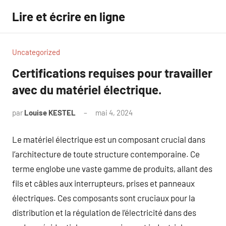
Aller
Lire et écrire en ligne
au
contenu
Uncategorized
Certifications requises pour travailler
avec du matériel électrique.
par
Louise KESTEL
mai 4, 2024
Aucun
commentaire
Le matériel électrique est un composant crucial dans
l’architecture de toute structure contemporaine. Ce
terme englobe une vaste gamme de produits, allant des
fils et câbles aux interrupteurs, prises et panneaux
électriques. Ces composants sont cruciaux pour la
distribution et la régulation de l’électricité dans des