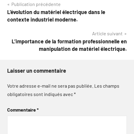
Navigation
Publication précédente
L’évolution du matériel électrique dans le
de
contexte industriel moderne.
l’article
Article suivant
L’importance de la formation professionnelle en
manipulation de matériel électrique.
Laisser un commentaire
Votre adresse e-mail ne sera pas publiée.
Les champs
obligatoires sont indiqués avec
*
Commentaire
*