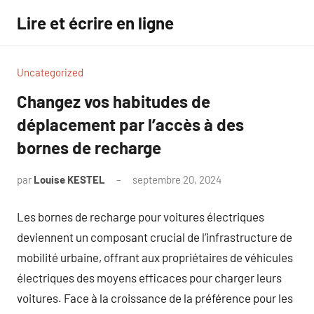
Aller
Lire et écrire en ligne
au
contenu
Uncategorized
Changez vos habitudes de
déplacement par l’accès à des
bornes de recharge
par
Louise KESTEL
septembre 20, 2024
Aucun
commentaire
Les bornes de recharge pour voitures électriques
deviennent un composant crucial de l’infrastructure de
mobilité urbaine, offrant aux propriétaires de véhicules
électriques des moyens efficaces pour charger leurs
voitures. Face à la croissance de la préférence pour les