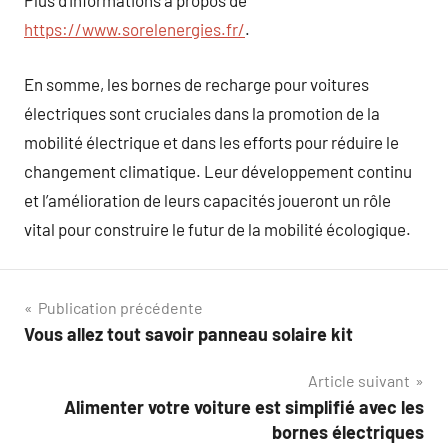
Plus d’informations à propos de
https://www.sorelenergies.fr/
.
En somme, les bornes de recharge pour voitures
électriques sont cruciales dans la promotion de la
mobilité électrique et dans les efforts pour réduire le
changement climatique. Leur développement continu
et l’amélioration de leurs capacités joueront un rôle
vital pour construire le futur de la mobilité écologique.
Navigation
Publication précédente
Vous allez tout savoir panneau solaire kit
de
Article suivant
l’article
Alimenter votre voiture est simplifié avec les
bornes électriques