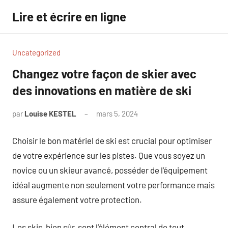
Aller
Lire et écrire en ligne
au
contenu
Uncategorized
Changez votre façon de skier avec
des innovations en matière de ski
par
Louise KESTEL
mars 5, 2024
Aucun
commentaire
Choisir le bon matériel de ski est crucial pour optimiser
de votre expérience sur les pistes. Que vous soyez un
novice ou un skieur avancé, posséder de l’équipement
idéal augmente non seulement votre performance mais
assure également votre protection.
Les skis, bien sûr, sont l’élément central de tout