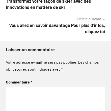
Transformez votre façon de skier avec des
de
innovations en matière de ski
l’article
Article suivant
Vous allez en savoir davantage Pour plus d’infos,
cliquez ici
Laisser un commentaire
Votre adresse e-mail ne sera pas publiée.
Les champs
obligatoires sont indiqués avec
*
Commentaire
*